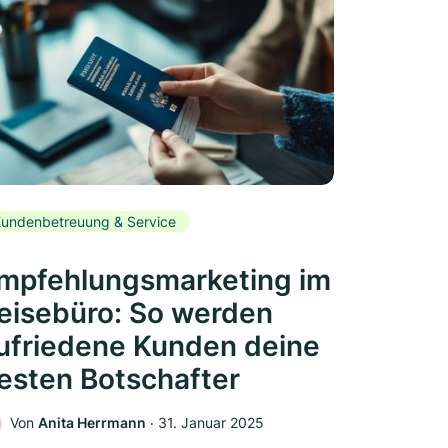
undenbetreuung & Service
mpfehlungsmarketing im
eisebüro: So werden
ufriedene Kunden deine
esten Botschafter
Von
Anita Herrmann
‧
31. Januar 2025