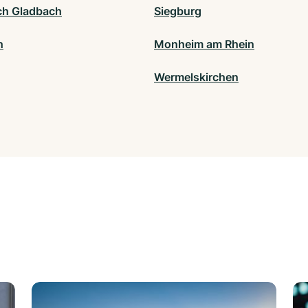
ch Gladbach
Siegburg
h
Monheim am Rhein
Wermelskirchen