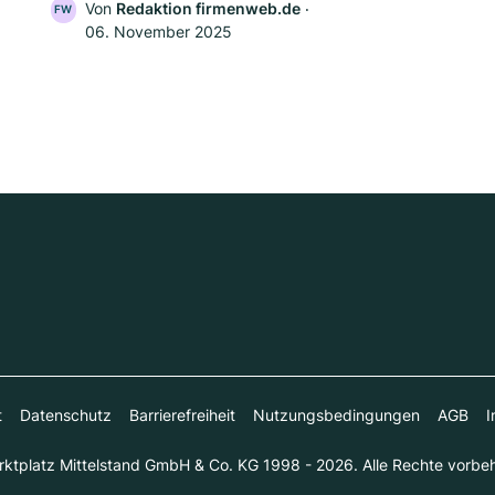
Von
Redaktion firmenweb.de
‧
FW
06. November 2025
t
Datenschutz
Barrierefreiheit
Nutzungsbedingungen
AGB
I
ktplatz Mittelstand GmbH & Co. KG 1998 - 2026. Alle Rechte vorbeh