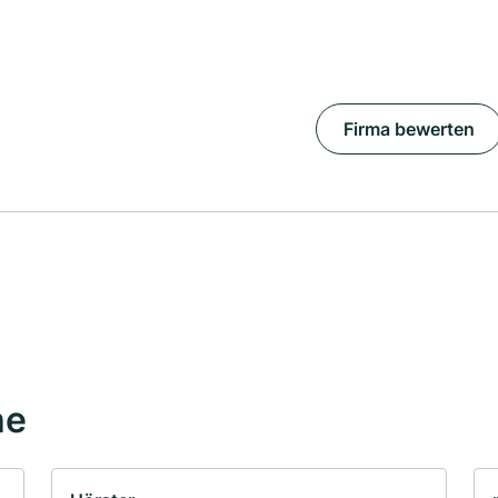
Firma bewerten
he