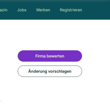
azin
Jobs
Werben
Registrieren
Firma bewerten
Änderung vorschlagen