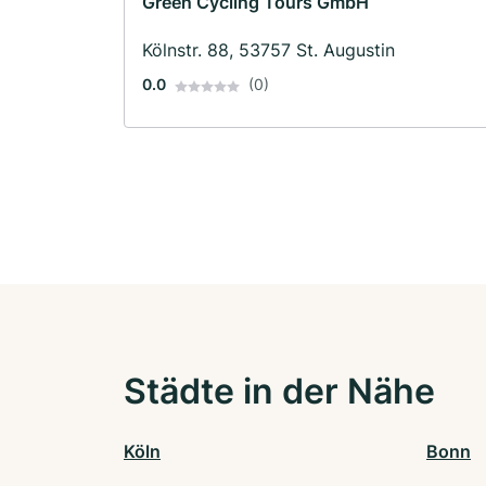
Green Cycling Tours GmbH
Kölnstr. 88, 53757 St. Augustin
0.0
(0)
Städte in der Nähe
Köln
Bonn