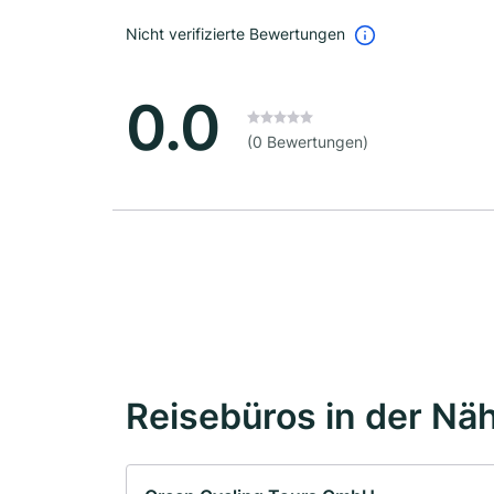
Nicht verifizierte Bewertungen
0.0
(0 Bewertungen)
Reisebüros in der Nä