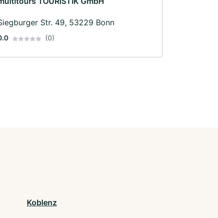
multitours TOURISTIK GmbH
Siegburger Str. 49, 53229 Bonn
0.0
(0)
Koblenz