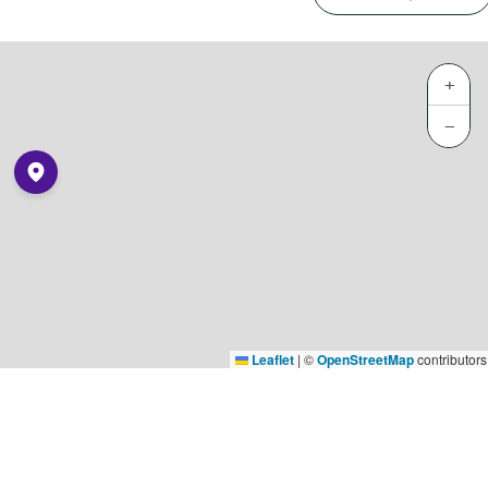
+
−
Leaflet
|
©
OpenStreetMap
contributors