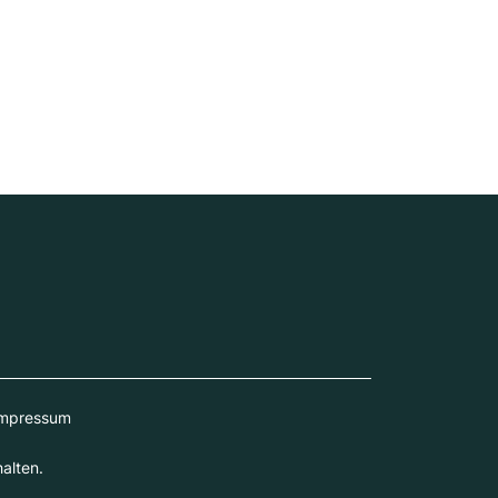
mpressum
alten.