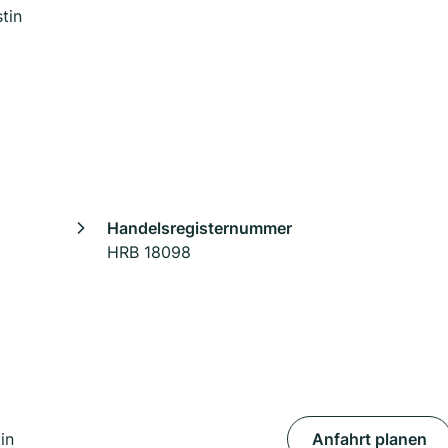
tin
Handelsregisternummer
HRB 18098
in
Anfahrt planen