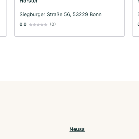
Hörster
Siegburger Straße 56, 53229 Bonn
0.0
(0)
Neuss