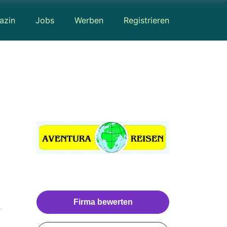
azin
Jobs
Werben
Registrieren
Firma bewerten