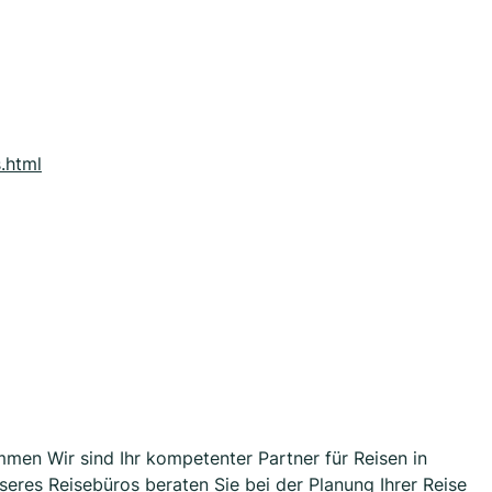
.html
mmen Wir sind Ihr kompetenter Partner für Reisen in
nseres Reisebüros beraten Sie bei der Planung Ihrer Reise