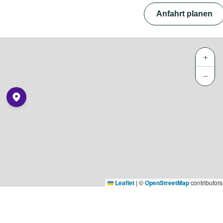
Anfahrt planen
+
−
Leaflet
|
©
OpenStreetMap
contributors