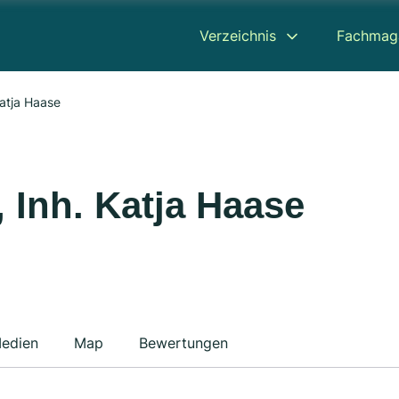
Verzeichnis
Fachmag
Katja Haase
 Inh. Katja Haase
edien
Map
Bewertungen