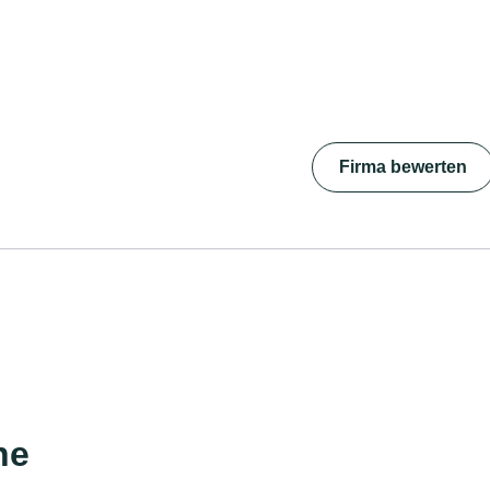
Firma bewerten
he