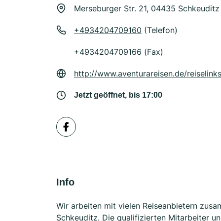
Merseburger Str. 21, 04435 Schkeuditz
+4934204709160
(Telefon)
+4934204709166 (Fax)
http://www.aventurareisen.de/reiselinks
Jetzt geöffnet, bis 17:00
Info
Wir arbeiten mit vielen Reiseanbietern zusa
Schkeuditz. Die qualifizierten Mitarbeiter u