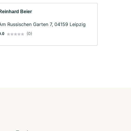
Reinhard Beier
Am Russischen Garten 7, 04159 Leipzig
(0)
0.0