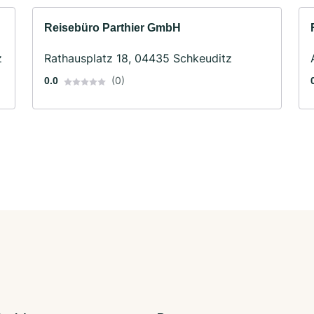
Reisebüro Parthier GmbH
z
Rathausplatz 18, 04435 Schkeuditz
(0)
0.0