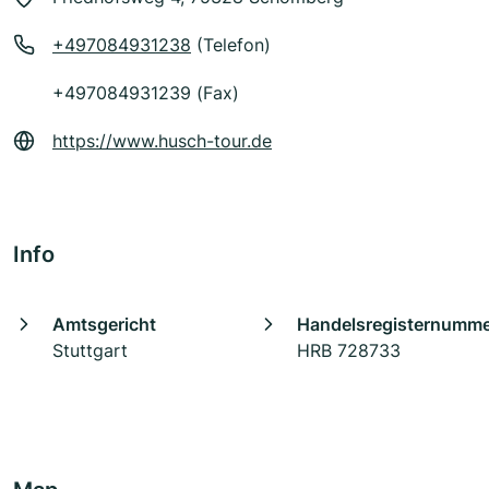
+497084931238
(Telefon)
+497084931239 (Fax)
https://www.husch-tour.de
Info
Amtsgericht
Handelsregisternumm
Stuttgart
HRB 728733