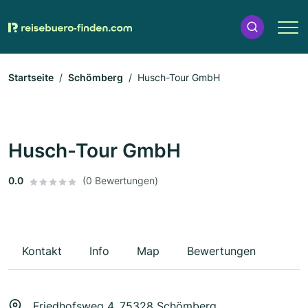
Startseite
Schömberg
Husch-Tour GmbH
Husch-Tour GmbH
0.0
(0 Bewertungen)
Kontakt
Info
Map
Bewertungen
Friedhofsweg 4, 75328 Schömberg