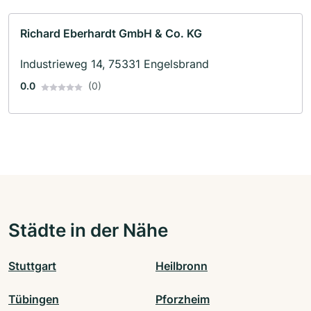
Richard Eberhardt GmbH & Co. KG
Industrieweg 14, 75331 Engelsbrand
0.0
(0)
Städte in der Nähe
Stuttgart
Heilbronn
Tübingen
Pforzheim