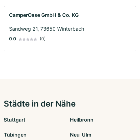
CamperOase GmbH & Co. KG
Sandweg 21, 73650 Winterbach
0.0
(0)
Städte in der Nähe
Stuttgart
Heilbronn
Tübingen
Neu-Ulm