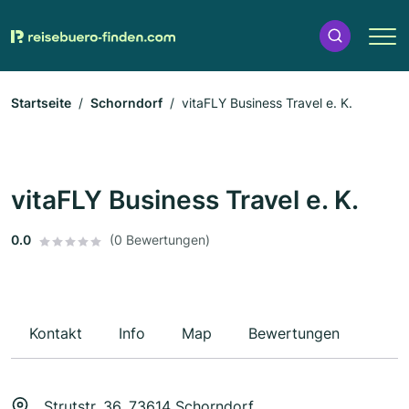
Startseite
Schorndorf
vitaFLY Business Travel e. K.
vitaFLY Business Travel e. K.
0.0
(0 Bewertungen)
Kontakt
Info
Map
Bewertungen
Strutstr. 36, 73614 Schorndorf