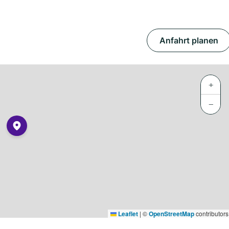
Anfahrt planen
+
−
Leaflet
|
©
OpenStreetMap
contributors