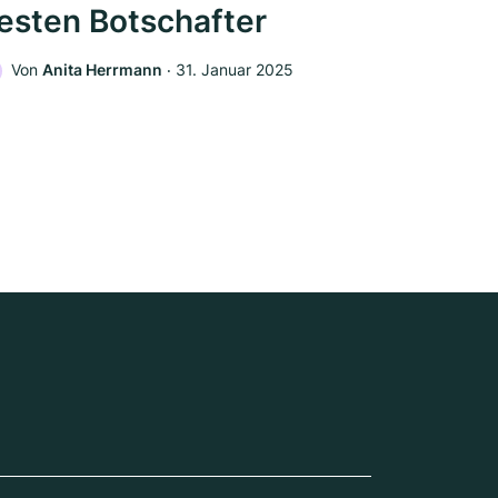
esten Botschafter
Von
Anita Herrmann
‧
31. Januar 2025