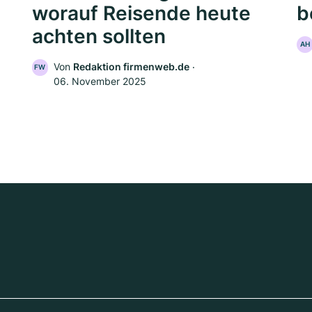
worauf Reisende heute
b
achten sollten
AH
Von
Redaktion firmenweb.de
‧
FW
06. November 2025