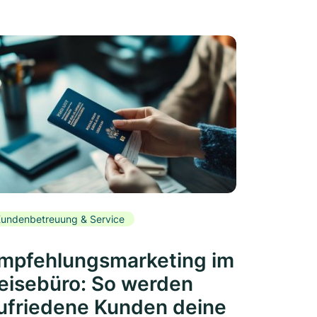
undenbetreuung & Service
mpfehlungsmarketing im
eisebüro: So werden
ufriedene Kunden deine