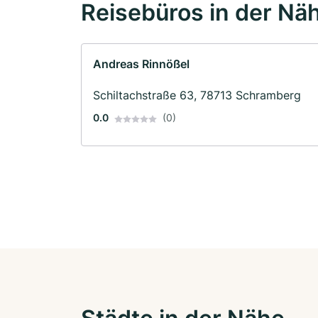
Reisebüros in der Nä
Andreas Rinnößel
Schiltachstraße 63, 78713 Schramberg
0.0
(0)