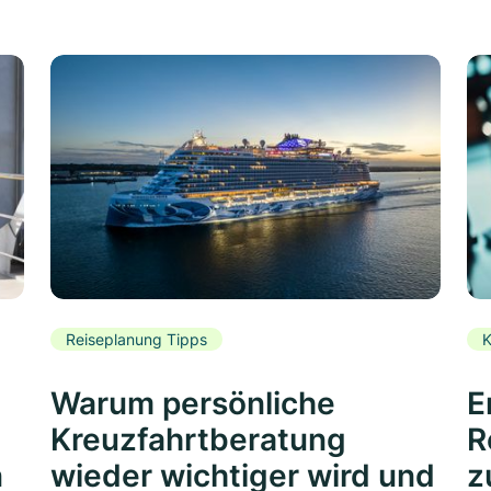
Reiseplanung Tipps
K
Warum persönliche
E
Kreuzfahrtberatung
R
n
wieder wichtiger wird und
z