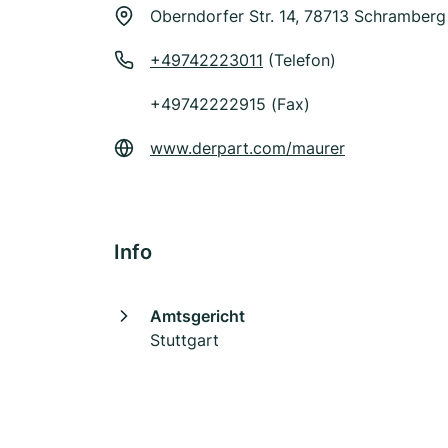
Oberndorfer Str. 14, 78713 Schramberg
+49742223011
(Telefon)
+49742222915 (Fax)
www.derpart.com/maurer
Info
Amtsgericht
Stuttgart