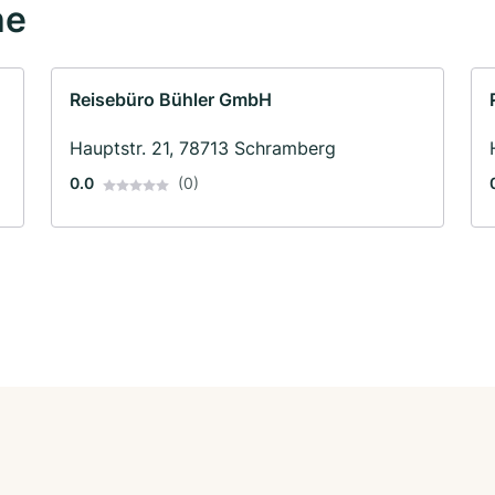
he
Reisebüro Bühler GmbH
Hauptstr. 21, 78713 Schramberg
0.0
(0)