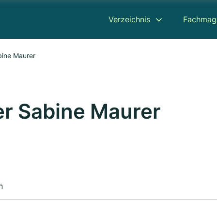
Verzeichnis
Fachmag
bine Maurer
r Sabine Maurer
n