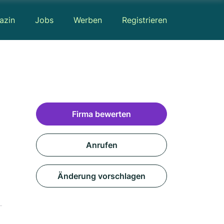
azin
Jobs
Werben
Registrieren
Firma bewerten
Anrufen
Änderung vorschlagen