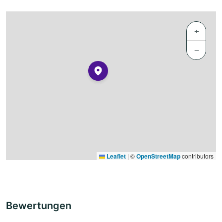
+
−
Leaflet
|
©
OpenStreetMap
contributors
Bewertungen