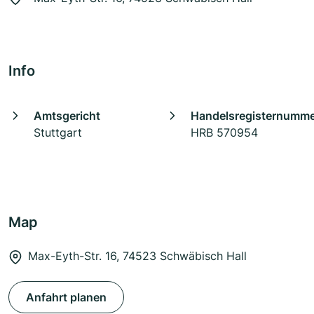
Info
Amtsgericht
Handelsregisternumm
Stuttgart
HRB 570954
Map
Max-Eyth-Str. 16, 74523 Schwäbisch Hall
Anfahrt planen