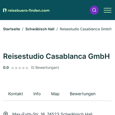
Startseite
Schwäbisch Hall
Reisestudio Casablanca GmbH
Reisestudio Casablanca GmbH
0.0
(0 Bewertungen)
Kontakt
Info
Map
Bewertungen
Max-Eyth-Str. 16, 74523 Schwäbisch Hall