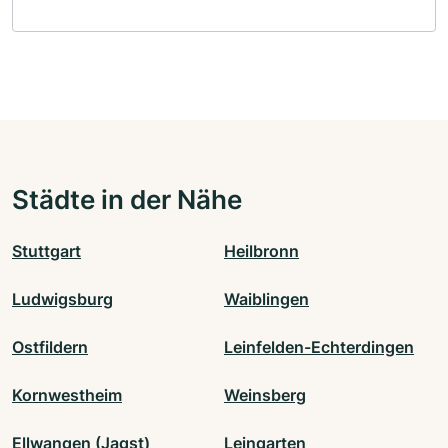
Städte in der Nähe
Stuttgart
Heilbronn
Ludwigsburg
Waiblingen
Ostfildern
Leinfelden-Echterdingen
Kornwestheim
Weinsberg
Ellwangen (Jagst)
Leingarten