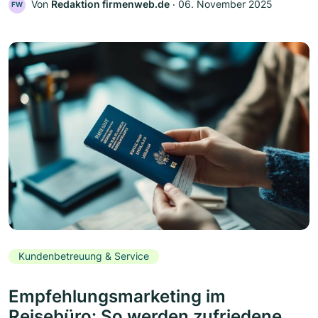
Von
Redaktion firmenweb.de
‧
06. November 2025
FW
Kundenbetreuung & Service
Empfehlungsmarketing im
Reisebüro: So werden zufriedene