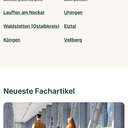
Lauffen am Neckar
Uhingen
Waldstetten (Ostalbkreis)
Elztal
Köngen
Vellberg
Neueste Fachartikel