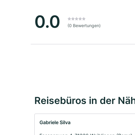
0.0
(0 Bewertungen)
Reisebüros in der Nä
Gabriele Silva