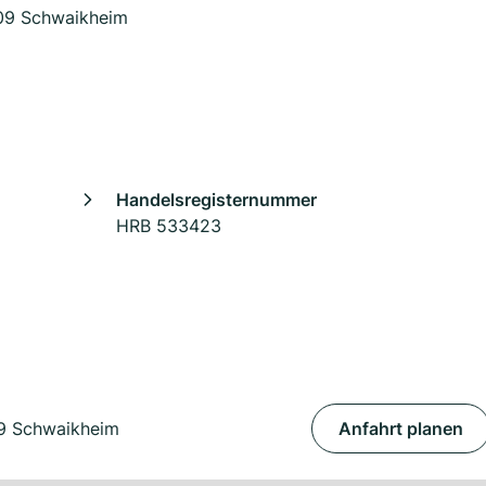
409 Schwaikheim
Handelsregisternummer
HRB 533423
09 Schwaikheim
Anfahrt planen