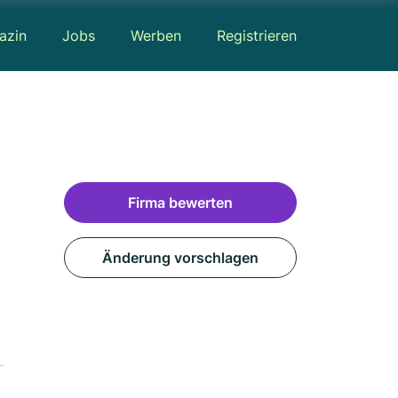
azin
Jobs
Werben
Registrieren
Firma bewerten
Änderung vorschlagen