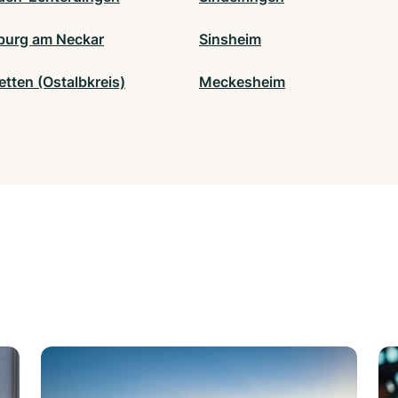
burg am Neckar
Sinsheim
tten (Ostalbkreis)
Meckesheim