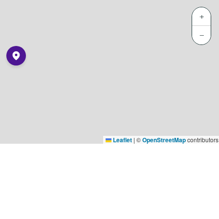
+
−
Leaflet
|
©
OpenStreetMap
contributors