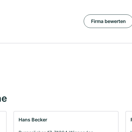
Firma bewerten
he
Hans Becker