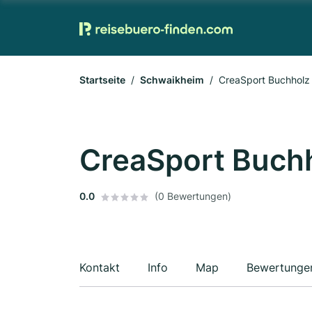
Startseite
Schwaikheim
CreaSport Buchhol
CreaSport Buch
0.0
(0 Bewertungen)
Kontakt
Info
Map
Bewertunge