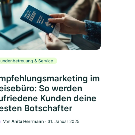
undenbetreuung & Service
mpfehlungsmarketing im
eisebüro: So werden
ufriedene Kunden deine
esten Botschafter
Von
Anita Herrmann
‧
31. Januar 2025