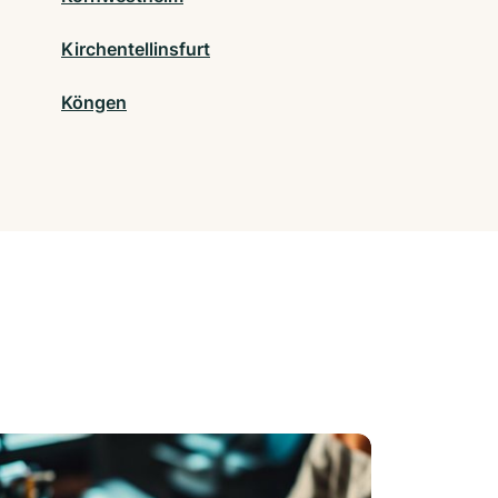
Kirchentellinsfurt
Köngen