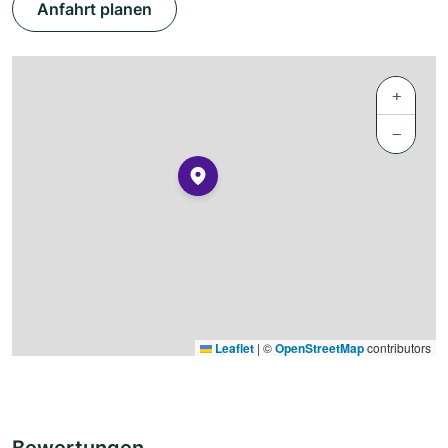
Anfahrt planen
+
−
Leaflet
|
©
OpenStreetMap
contributors