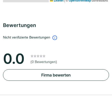
Leaflet
|
©
OpenStreetMap
contributors
Bewertungen
Nicht verifizierte Bewertungen
0.0
(0 Bewertungen)
Firma bewerten