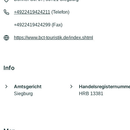
+4922419424211
(Telefon)
+4922419424299 (Fax)
https://www.bct-touristik.de/index.shtml
Info
Amtsgericht
Handelsregisternumm
Siegburg
HRB 13381