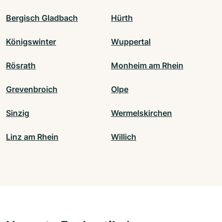
Bergisch Gladbach
Hürth
Königswinter
Wuppertal
Rösrath
Monheim am Rhein
Grevenbroich
Olpe
Sinzig
Wermelskirchen
Linz am Rhein
Willich