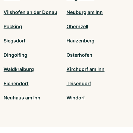
Vilshofen an der Donau
Neuburg am Inn
Pocking
Obernzell
Siegsdorf
Hauzenberg
Dingolfing
Osterhofen
Waldkraiburg
Kirchdorf am Inn
Eichendorf
Teisendorf
Neuhaus am Inn
Windorf