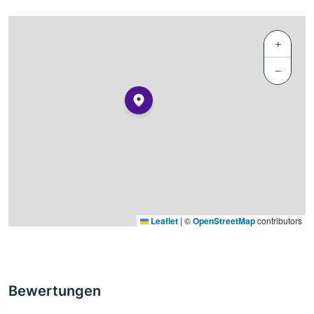
+
−
Leaflet
|
©
OpenStreetMap
contributors
Bewertungen