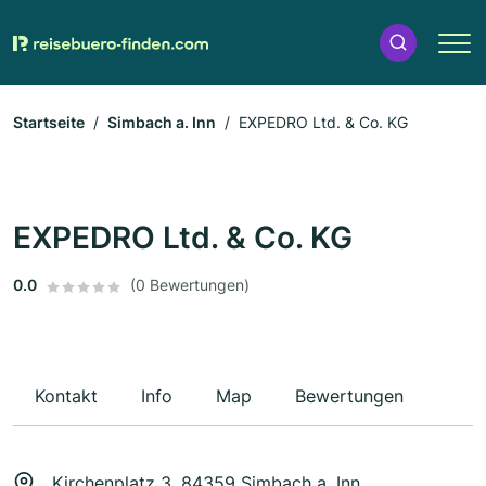
Startseite
Simbach a. Inn
EXPEDRO Ltd. & Co. KG
EXPEDRO Ltd. & Co. KG
0.0
(0 Bewertungen)
Kontakt
Info
Map
Bewertungen
Kirchenplatz 3, 84359 Simbach a. Inn