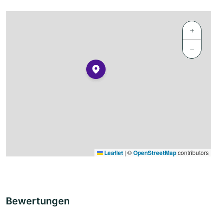
+
−
Leaflet
|
©
OpenStreetMap
contributors
Bewertungen