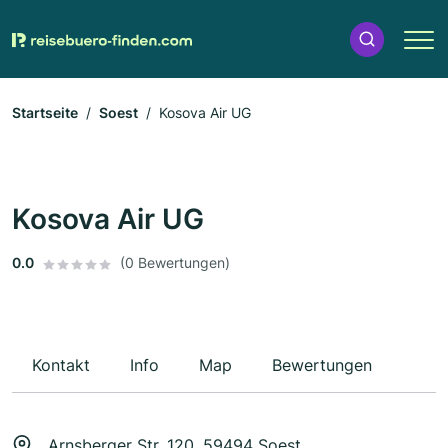
Startseite
Soest
Kosova Air UG
Kosova Air UG
0.0
(0 Bewertungen)
Kontakt
Info
Map
Bewertungen
Arnsberger Str. 120, 59494 Soest