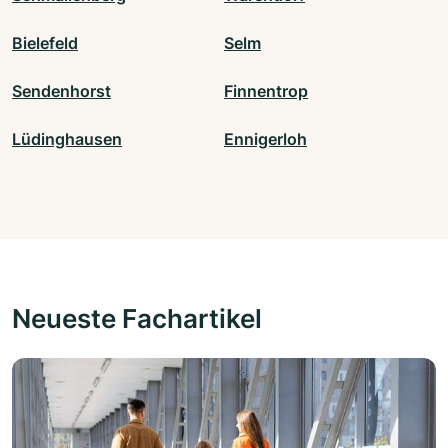
Bielefeld
Selm
Sendenhorst
Finnentrop
Lüdinghausen
Ennigerloh
Neueste Fachartikel