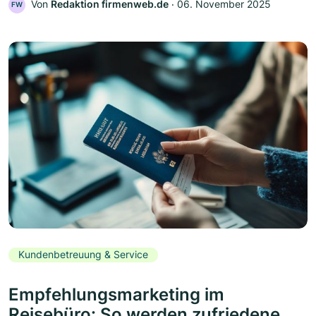
Von
Redaktion firmenweb.de
‧
06. November 2025
FW
Kundenbetreuung & Service
Empfehlungsmarketing im
Reisebüro: So werden zufriedene