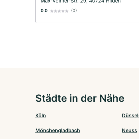
Max-Volmer-Str. 29, 40724 Hilden
0.0
(0)
Städte in der Nähe
Köln
Düssel
Mönchengladbach
Neuss