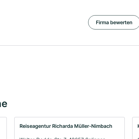
Firma bewerten
he
Reiseagentur Richarda Müller-Nimbach