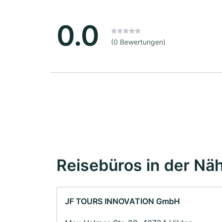
0.0
(0 Bewertungen)
Reisebüros in der Nä
JF TOURS INNOVATION GmbH