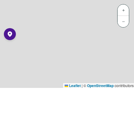
+
−
Leaflet
|
©
OpenStreetMap
contributors