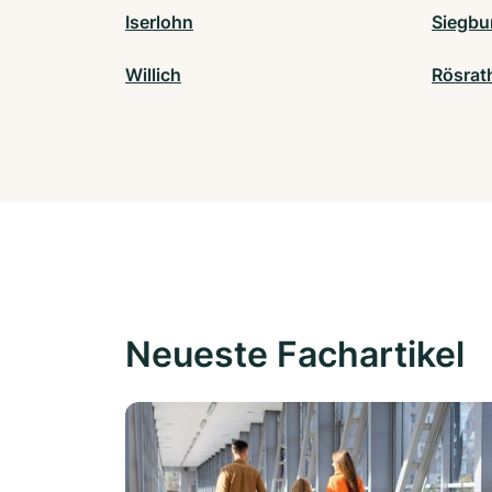
Iserlohn
Siegbu
Willich
Rösrat
Neueste Fachartikel