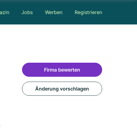
azin
Jobs
Werben
Registrieren
Firma bewerten
Änderung vorschlagen