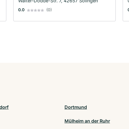
Walter-Dodde-Str. 7, 42657 Solingen
0.0
(0)
dorf
Dortmund
Mülheim an der Ruhr