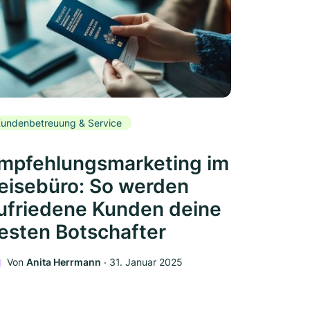
undenbetreuung & Service
mpfehlungsmarketing im
eisebüro: So werden
ufriedene Kunden deine
esten Botschafter
Von
Anita Herrmann
‧
31. Januar 2025