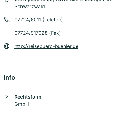
Schwarzwald
07724/6011
(Telefon)
07724/917028 (Fax)
http://reisebuero-buehler.de
Info
Rechtsform
GmbH