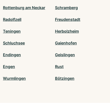
Rottenburg am Neckar
Schramberg
Radolfzell
Freudenstadt
Teningen
Herbolzheim
Schluchsee
Gaienhofen
Endingen
Geislingen
Engen
Rust
Wurmlingen
Bötzingen