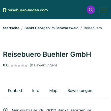
Startseite
Sankt Georgen im Schwarzwald
Reisebuero
Buehler GmbH
Reisebuero Buehler GmbH
0.0
(0 Bewertungen)
Kontakt
Info
Map
Bewertungen
Gerwigstraße 28, 78112 Sankt Georgen im