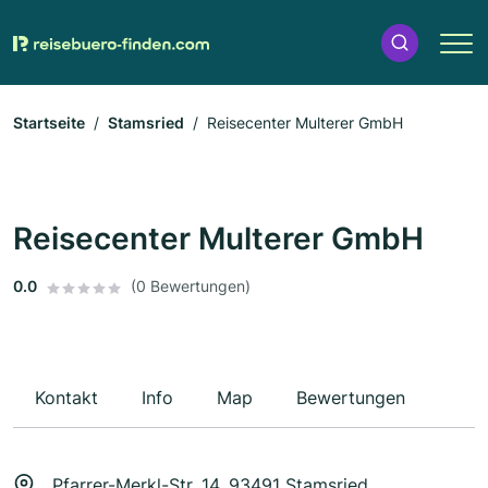
Startseite
Stamsried
Reisecenter Multerer GmbH
Reisecenter Multerer GmbH
0.0
(0 Bewertungen)
Kontakt
Info
Map
Bewertungen
Pfarrer-Merkl-Str. 14, 93491 Stamsried