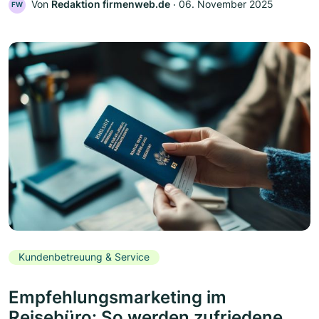
Von
Redaktion firmenweb.de
‧
06. November 2025
FW
Kundenbetreuung & Service
Empfehlungsmarketing im
Reisebüro: So werden zufriedene