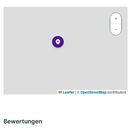
+
−
Leaflet
|
©
OpenStreetMap
contributors
Bewertungen