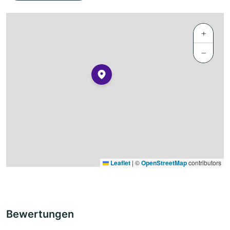
+
−
Leaflet
|
©
OpenStreetMap
contributors
Bewertungen