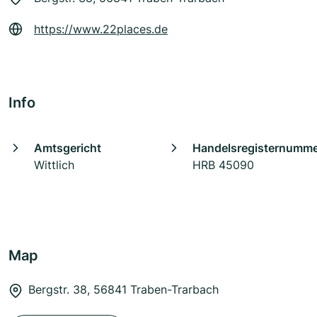
https://www.22places.de
Info
Amtsgericht
Handelsregisternumm
Wittlich
HRB 45090
Map
Bergstr. 38, 56841 Traben-Trarbach