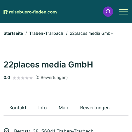
Startseite
Traben-Trarbach
22places media GmbH
22places media GmbH
0.0
(0 Bewertungen)
Kontakt
Info
Map
Bewertungen
Bergstr. 38, 56841 Traben-Trarbach