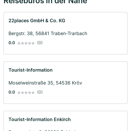
Reisebüros in der Nähe
22places GmbH & Co. KG
Bergstr. 38, 56841 Traben-Trarbach
0.0
(0)
Tourist-Information
Moselweinstraße 35, 54536 Kröv
0.0
(0)
Tourist-Information Enkirch