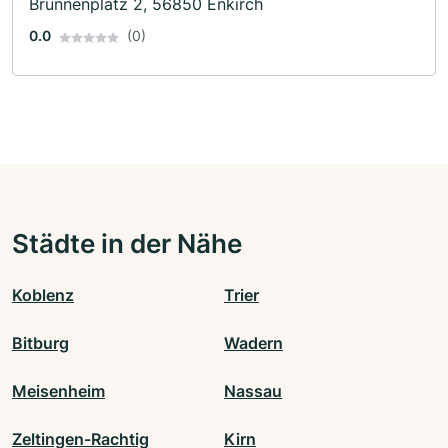
Brunnenplatz 2, 56850 Enkirch
0.0
(0)
Städte in der Nähe
Koblenz
Trier
Bitburg
Wadern
Meisenheim
Nassau
Zeltingen-Rachtig
Kirn