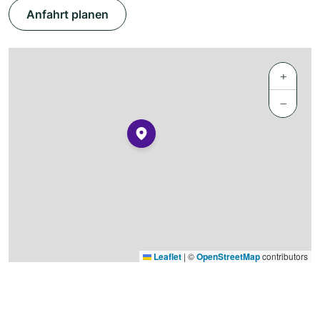
Anfahrt planen
+
−
Leaflet
|
©
OpenStreetMap
contributors