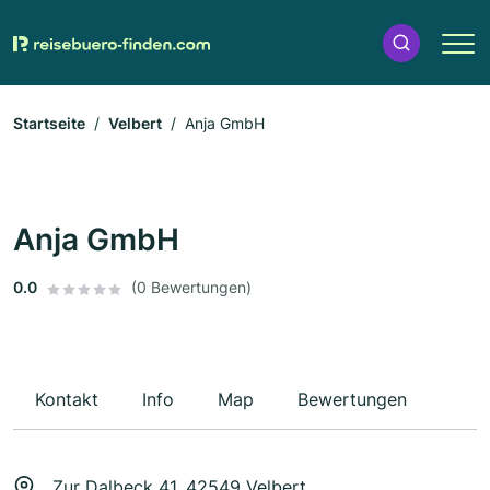
Startseite
Velbert
Anja GmbH
Anja GmbH
0.0
(0 Bewertungen)
Kontakt
Info
Map
Bewertungen
Zur Dalbeck 41, 42549 Velbert