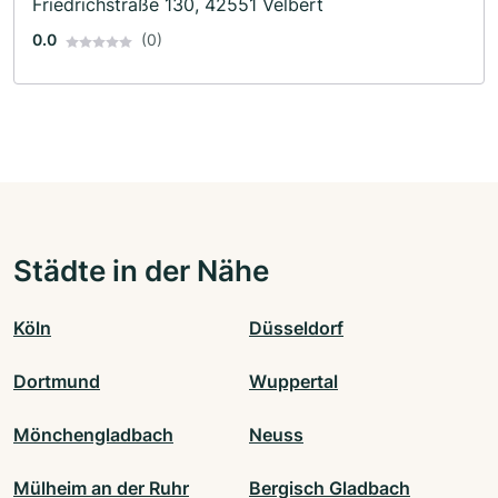
Friedrichstraße 130, 42551 Velbert
0.0
(0)
Städte in der Nähe
Köln
Düsseldorf
Dortmund
Wuppertal
Mönchengladbach
Neuss
Mülheim an der Ruhr
Bergisch Gladbach