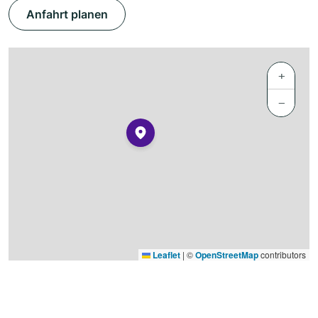
Anfahrt planen
+
−
Leaflet
|
©
OpenStreetMap
contributors