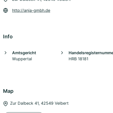
http://anja-gmbh.de
Info
Amtsgericht
Handelsregisternumm
Wuppertal
HRB 18181
Map
Zur Dalbeck 41, 42549 Velbert