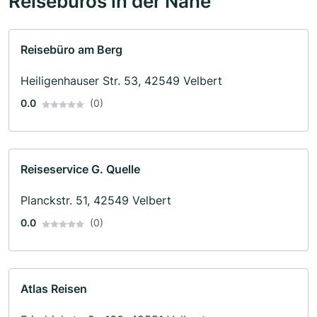
Reisebüros in der Nähe
Reisebüro am Berg
Heiligenhauser Str. 53, 42549 Velbert
0.0
(0)
Reiseservice G. Quelle
Planckstr. 51, 42549 Velbert
0.0
(0)
Atlas Reisen