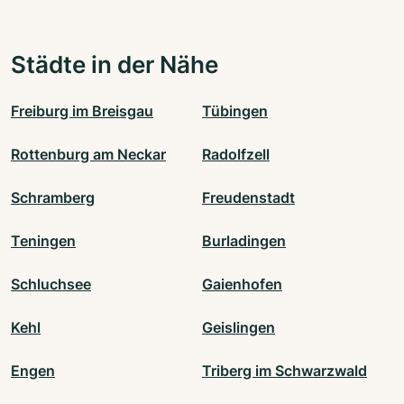
Städte in der Nähe
Freiburg im Breisgau
Tübingen
Rottenburg am Neckar
Radolfzell
Schramberg
Freudenstadt
Teningen
Burladingen
Schluchsee
Gaienhofen
Kehl
Geislingen
Engen
Triberg im Schwarzwald