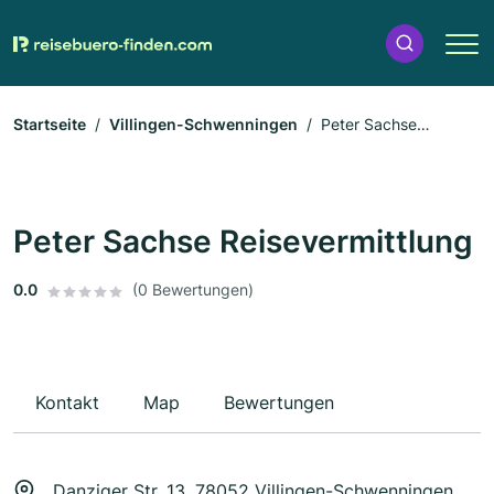
Startseite
Villingen-Schwenningen
Peter Sachse
Reisevermittlung
Peter Sachse Reisevermittlung
0.0
(0 Bewertungen)
Kontakt
Map
Bewertungen
Danziger Str. 13, 78052 Villingen-Schwenningen