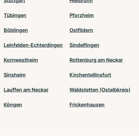
Stuttgart
Heilbronn
Tübingen
Pforzheim
Böblingen
Ostfildern
Leinfelden-Echterdingen
Sindelfingen
Kornwestheim
Rottenburg am Neckar
Sinsheim
Kirchentellinsfurt
Lauffen am Neckar
Waldstetten (Ostalbkreis)
Köngen
Frickenhausen