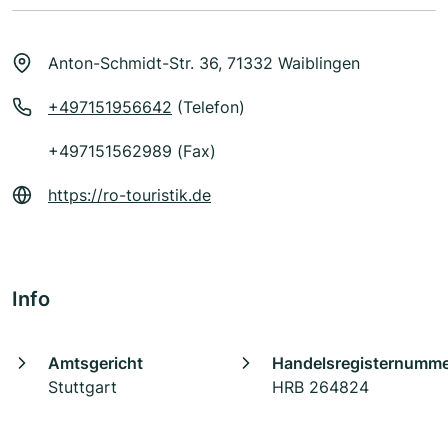
Anton-Schmidt-Str. 36, 71332 Waiblingen
+497151956642
(Telefon)
+497151562989 (Fax)
https://ro-touristik.de
Info
Amtsgericht
Handelsregisternumm
Stuttgart
HRB 264824