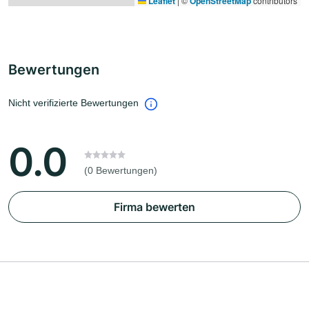
Leaflet
|
©
OpenStreetMap
contributors
Bewertungen
Nicht verifizierte Bewertungen
0.0
(0 Bewertungen)
Firma bewerten