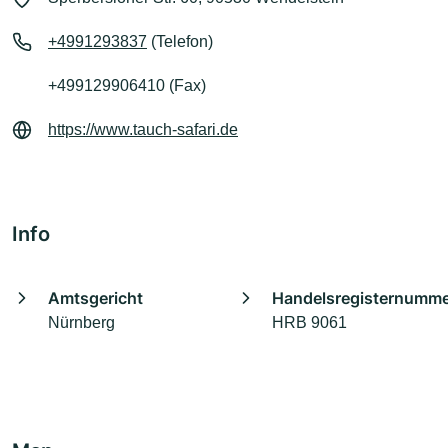
+4991293837
(Telefon)
+499129906410 (Fax)
https://www.tauch-safari.de
Info
Amtsgericht
Handelsregisternumm
Nürnberg
HRB 9061