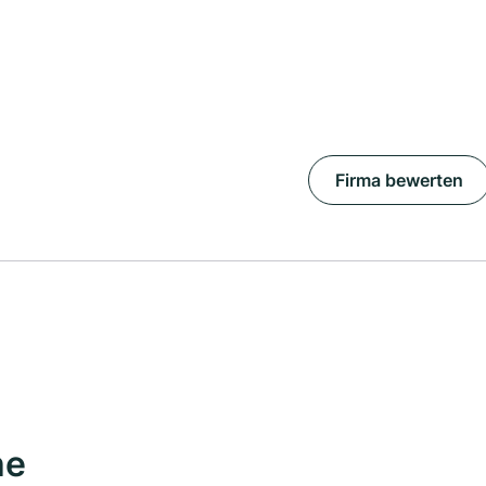
Firma bewerten
he