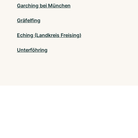
Garching bei München
Gräfelfing
Eching (Landkreis Freising)
Unterföhring