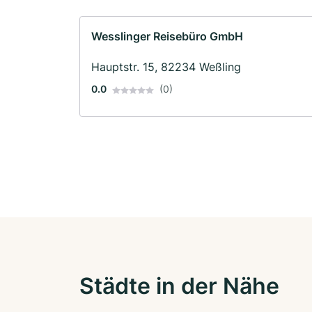
Wesslinger Reisebüro GmbH
Hauptstr. 15, 82234 Weßling
0.0
(0)
Städte in der Nähe