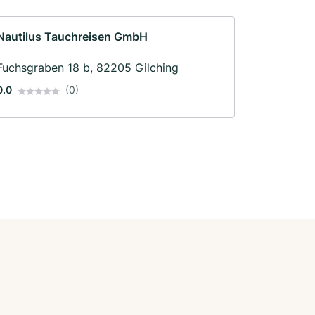
Nautilus Tauchreisen GmbH
Fuchsgraben 18 b, 82205 Gilching
0.0
(0)