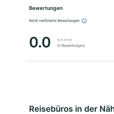
Bewertungen
Nicht verifizierte Bewertungen
0.0
(0 Bewertungen)
Reisebüros in der Nä