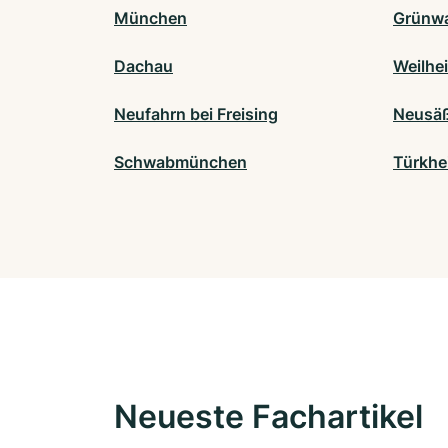
München
Grünw
Dachau
Weilhe
Neufahrn bei Freising
Neusä
Schwabmünchen
Türkhe
Neueste Fachartikel