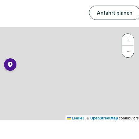
Anfahrt planen
+
−
Leaflet
|
©
OpenStreetMap
contributors