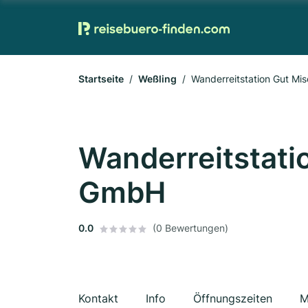
Startseite
Weßling
Wanderreitstation Gut M
Wanderreitstati
GmbH
0.0
(0 Bewertungen)
Kontakt
Info
Öffnungszeiten
M