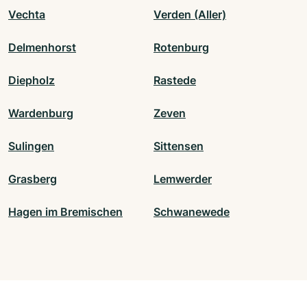
Vechta
Verden (Aller)
Delmenhorst
Rotenburg
Diepholz
Rastede
Wardenburg
Zeven
Sulingen
Sittensen
Grasberg
Lemwerder
Hagen im Bremischen
Schwanewede