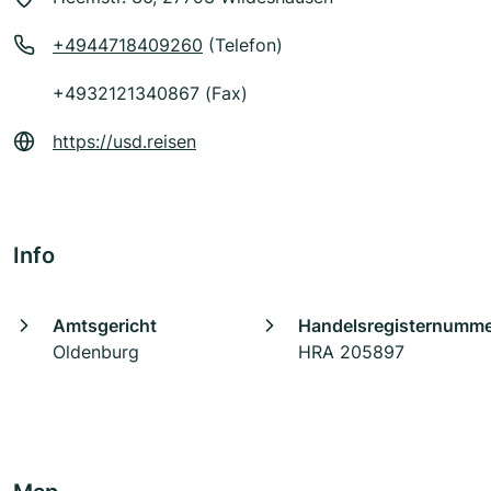
+4944718409260
(Telefon)
+4932121340867 (Fax)
https://usd.reisen
Info
Amtsgericht
Handelsregisternumm
Oldenburg
HRA 205897