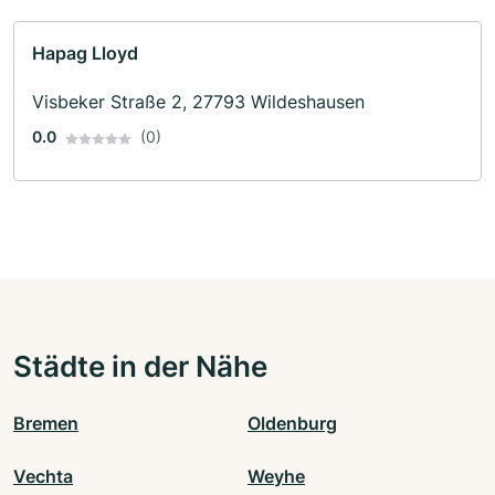
Hapag Lloyd
Visbeker Straße 2, 27793 Wildeshausen
0.0
(0)
Städte in der Nähe
Bremen
Oldenburg
Vechta
Weyhe