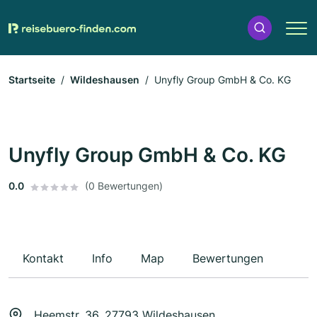
Startseite
Wildeshausen
Unyfly Group GmbH & Co. KG
Unyfly Group GmbH & Co. KG
0.0
(0 Bewertungen)
Kontakt
Info
Map
Bewertungen
Heemstr. 36, 27793 Wildeshausen