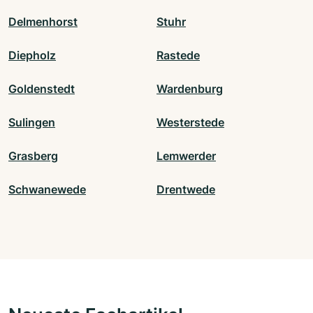
Delmenhorst
Stuhr
Diepholz
Rastede
Goldenstedt
Wardenburg
Sulingen
Westerstede
Grasberg
Lemwerder
Schwanewede
Drentwede