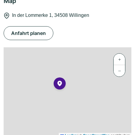
Map
In der Lommerke 1, 34508 Willingen
Anfahrt planen
+
−