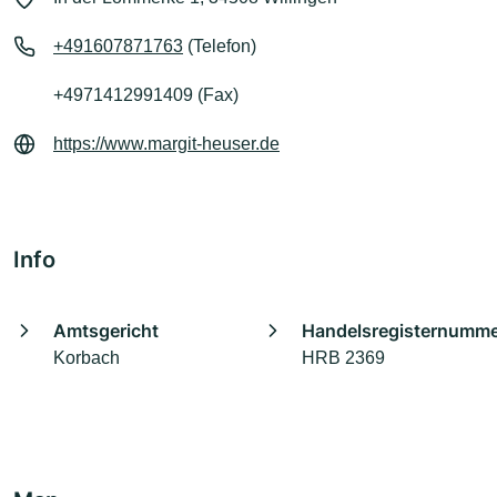
+491607871763
(Telefon)
+4971412991409 (Fax)
https://www.margit-heuser.de
Info
Amtsgericht
Handelsregisternumm
Korbach
HRB 2369