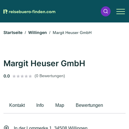
Startseite
Willingen
Margit Heuser GmbH
Margit Heuser GmbH
0.0
(0 Bewertungen)
Kontakt
Info
Map
Bewertungen
In der Lommerke 1, 34508 Willingen