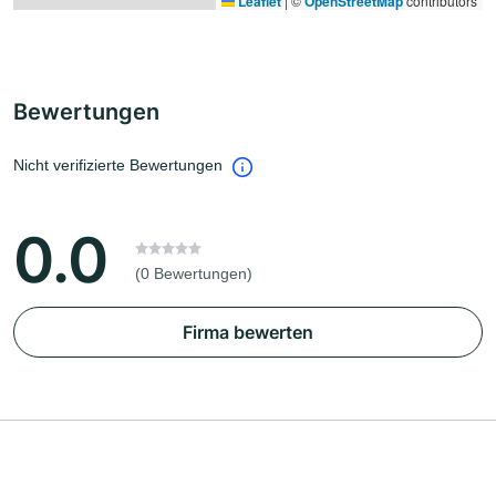
Leaflet
|
©
OpenStreetMap
contributors
Bewertungen
Nicht verifizierte Bewertungen
0.0
(0 Bewertungen)
Firma bewerten