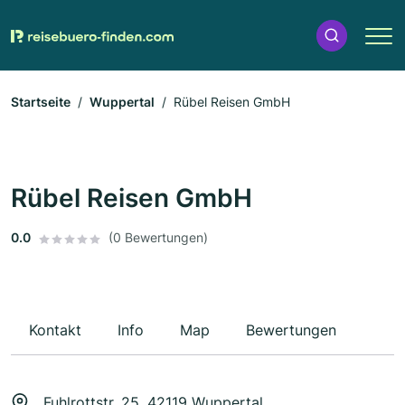
Startseite
Wuppertal
Rübel Reisen GmbH
Rübel Reisen GmbH
0.0
(0 Bewertungen)
Kontakt
Info
Map
Bewertungen
Fuhlrottstr. 25, 42119 Wuppertal