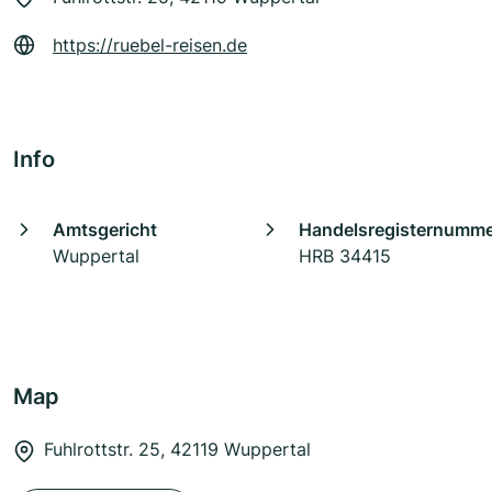
https://ruebel-reisen.de
Info
Amtsgericht
Handelsregisternumm
Wuppertal
HRB 34415
Map
Fuhlrottstr. 25, 42119 Wuppertal