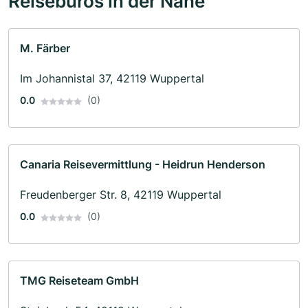
Reisebüros in der Nähe
M. Färber
Im Johannistal 37, 42119 Wuppertal
0.0
(0)
Canaria Reisevermittlung - Heidrun Henderson
Freudenberger Str. 8, 42119 Wuppertal
0.0
(0)
TMG Reiseteam GmbH