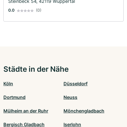
Steinbeck 54, 42119 Wuppertal
0.0
(0)
Städte in der Nähe
Köln
Düsseldorf
Dortmund
Neuss
Mülheim an der Ruhr
Mönchengladbach
Bergisch Gladbach
Iserlohn