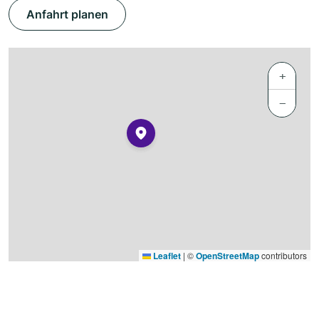
Anfahrt planen
+
−
Leaflet
|
©
OpenStreetMap
contributors