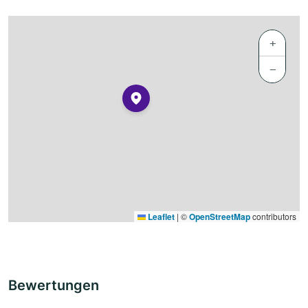
+
−
Leaflet
|
©
OpenStreetMap
contributors
Bewertungen