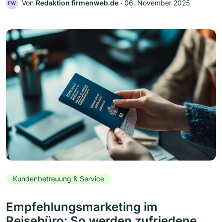
Von
Redaktion firmenweb.de
‧
06. November 2025
FW
Kundenbetreuung & Service
Empfehlungsmarketing im
Reisebüro: So werden zufriedene