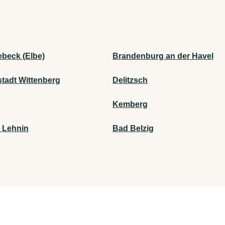
beck (Elbe)
Brandenburg an der Havel
stadt Wittenberg
Delitzsch
Kemberg
r Lehnin
Bad Belzig