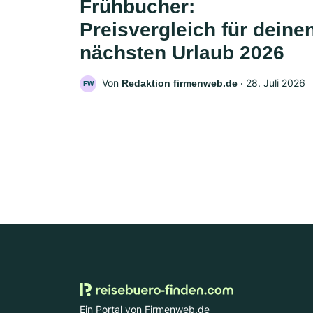
Frühbucher:
Preisvergleich für deine
nächsten Urlaub 2026
Von
‧
28. Juli 2026
Redaktion firmenweb.de
FW
Ein Portal von Firmenweb.de