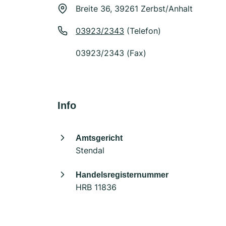
Breite 36, 39261 Zerbst/Anhalt
03923/2343
(Telefon)
03923/2343 (Fax)
Info
Amtsgericht
Stendal
Handelsregisternummer
HRB 11836