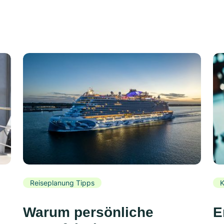
Reiseplanung Tipps
K
Warum persönliche
E