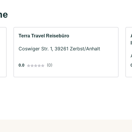
he
Terra Travel Reisebüro
Coswiger Str. 1, 39261 Zerbst/Anhalt
(0)
0.0