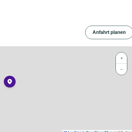
Anfahrt planen
+
−