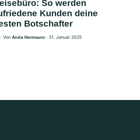
eisebüro: So werden
ufriedene Kunden deine
esten Botschafter
Von
‧
31. Januar 2025
Anita Herrmann