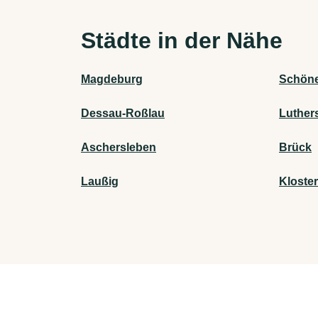
Städte in der Nähe
Magdeburg
Schöne
Dessau-Roßlau
Luther
Aschersleben
Brück
Laußig
Kloste