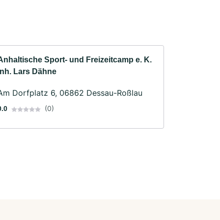
Anhaltische Sport- und Freizeitcamp e. K.
Inh. Lars Dähne
Am Dorfplatz 6, 06862 Dessau-Roßlau
(0)
0.0