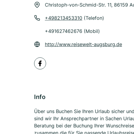
Christoph-von-Schmid-Str. 11, 86159 
+498213453310
(Telefon)
+491627462676 (Mobil)
http://www.reisewelt-augsburg.de
Info
Über uns Buchen Sie Ihren Urlaub sicher un
sind wir Ihr Ansprechpartner in Sachen Urla
Beratung bei der Buchung Ihrer Wunschreise.
zusammen die für Sie passende Urlaubsreise