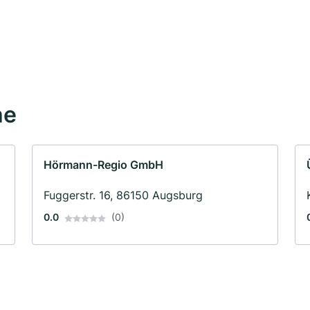
he
Hörmann-Regio GmbH
Fuggerstr. 16, 86150 Augsburg
0.0
(0)