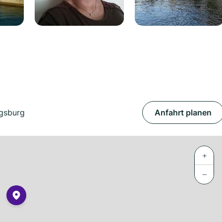
ugsburg
Anfahrt planen
+
−