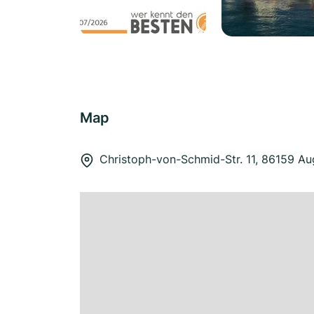
Map
Christoph-von-Schmid-Str. 11, 86159 A