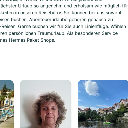
r nächster Urlaub so angenehm und erholsam wie möglich für
chkeiten in unseren Reisebüros Sie können bei uns sowohl
eisen buchen. Abenteuerurlaube gehören genauso zu
eisen. Gerne buchen wir für Sie auch Linienflüge. Wählen
hren persönlichen Traumurlaub. Als besonderen Service
eines Hermes Paket Shops.