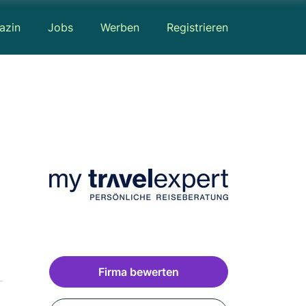
azin
Jobs
Werben
Registrieren
Firma bewerten