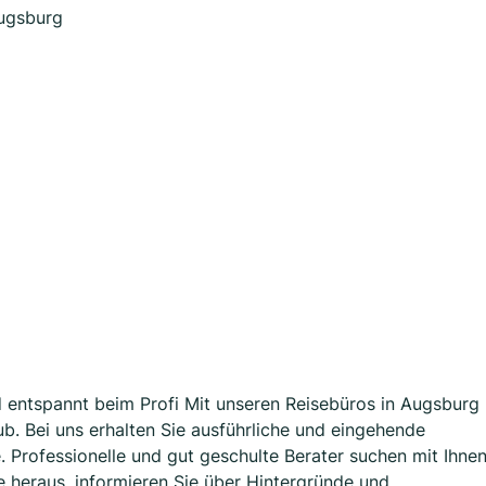
Augsburg
d entspannt beim Profi Mit unseren Reisebüros in Augsburg
ub. Bei uns erhalten Sie ausführliche und eingehende
 Professionelle und gut geschulte Berater suchen mit Ihne
 heraus, informieren Sie über Hintergründe und