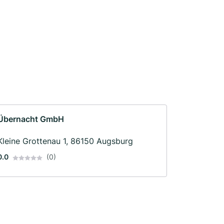
Übernacht GmbH
Kleine Grottenau 1, 86150 Augsburg
0.0
(0)