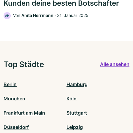
Kunden deine besten Botschafter
Von
Anita Herrmann
‧
31. Januar 2025
AH
Top Städte
Alle ansehen
Berlin
Hamburg
München
Köln
Frankfurt am Main
Stuttgart
Düsseldorf
Leipzig