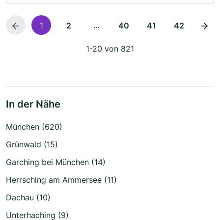
...
1
2
40
41
42
1-20 von 821
In der Nähe
München (620)
Grünwald (15)
Garching bei München (14)
Herrsching am Ammersee (11)
Dachau (10)
Unterhaching (9)