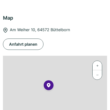
Map
Am Weiher 10, 64572 Büttelborn
Anfahrt planen
+
−