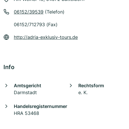
06152/39539
(Telefon)
06152/712793 (Fax)
http://adria-exklusiv-tours.de
Info
Amtsgericht
Rechtsform
Darmstadt
e. K.
Handelsregisternummer
HRA 53468