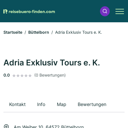
Startseite
Büttelborn
Adria Exklusiv Tours e. K.
Adria Exklusiv Tours e. K.
0.0
(0 Bewertungen)
Kontakt
Info
Map
Bewertungen
Am Weiher 10, 64572 Büttelborn