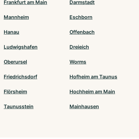
Frankfurt am Main
Darmstadt
Mannheim
Eschborn
Hanau
Offenbach
Ludwigshafen
Dreieich
Oberursel
Worms
Friedrichsdorf
Hofheim am Taunus
Flörsheim
Hochheim am Main
Taunusstein
Mainhausen