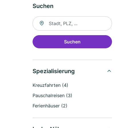
Suchen
Suche nach Ort
Suchen
Spezialisierung
Kreuzfahrten (4)
Pauschalreisen (3)
Ferienhäuser (2)