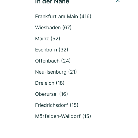
In der Nähe
Frankfurt am Main (416)
Wiesbaden (67)
Mainz (52)
Eschborn (32)
Offenbach (24)
Neu-Isenburg (21)
Dreieich (18)
Oberursel (16)
Friedrichsdorf (15)
Mörfelden-Walldorf (15)