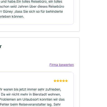
und habe.Ein tolles Reisebüro, ein tolles
 schon seid Jahren über dieses Reisebüro
Güney ,dass Sie sich so für behinderte
 erleben können.
r
Firma bewerten
r waren bis jetzt immer sehr zufrieden,
 Da wir nicht mehr in Bierstadt wohnen,
i Problemen am Urlaubsort konnten wir das
Fehler beim Reiseveranstalter lag. Sehr