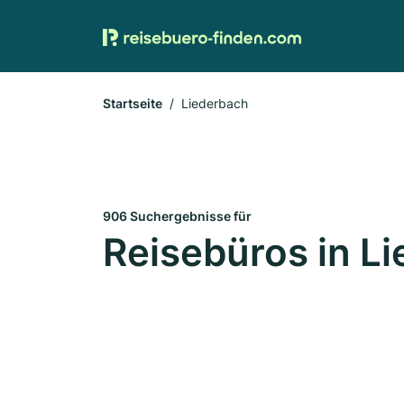
Startseite
Liederbach
906 Suchergebnisse für
Reisebüros in L