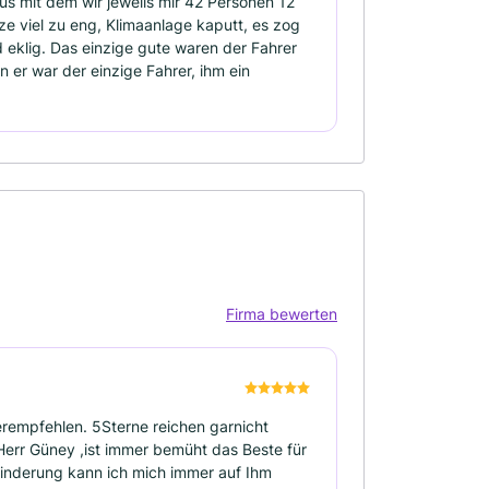
Bus mit dem wir jeweils mir 42 Personen 12
tze viel zu eng, Klimaanlage kaputt, es zog
nd eklig. Das einzige gute waren der Fahrer
n er war der einzige Fahrer, ihm ein
Firma bewerten
rempfehlen. 5Sterne reichen garnicht
err Güney ,ist immer bemüht das Beste für
inderung kann ich mich immer auf Ihm