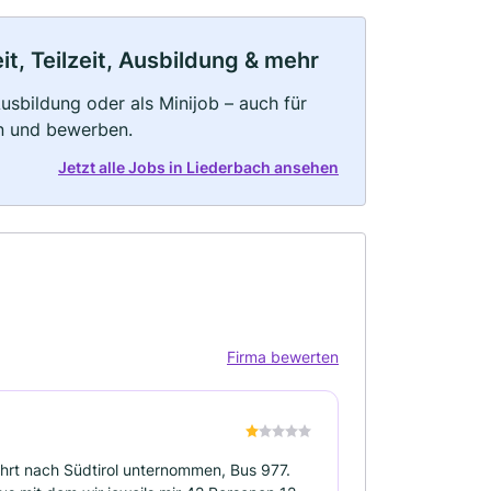
t, Teilzeit, Ausbildung & mehr
 Ausbildung oder als Minijob – auch für
rn und bewerben.
Jetzt alle Jobs in Liederbach ansehen
Firma bewerten
ahrt nach Südtirol unternommen, Bus 977.