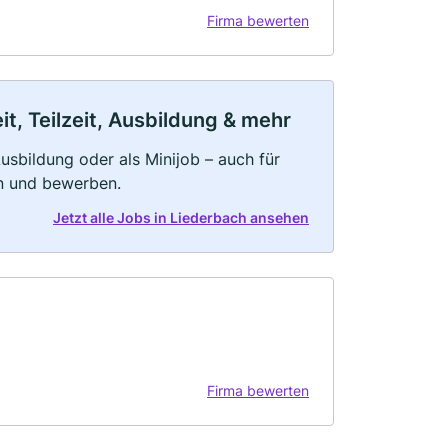
Firma bewerten
t, Teilzeit, Ausbildung & mehr
 Ausbildung oder als Minijob – auch für
rn und bewerben.
Jetzt alle Jobs in Liederbach ansehen
Firma bewerten