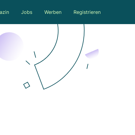
azin
Jobs
Werben
Registrieren