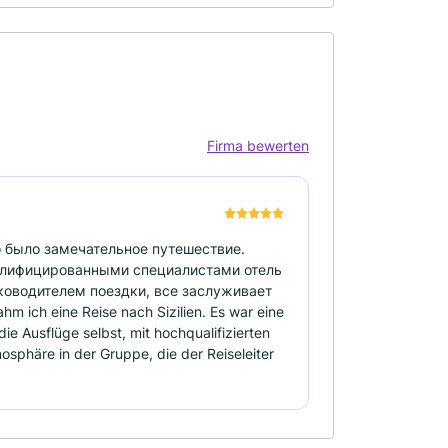
Firma bewerten
о было замечательное путешествие.
валифицированными специалистами отель
уководителем поездки, все заслуживает
ich eine Reise nach Sizilien. Es war eine
ie Ausflüge selbst, mit hochqualifizierten
osphäre in der Gruppe, die der Reiseleiter