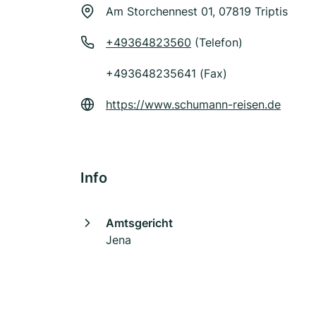
Am Storchennest 01, 07819 Triptis
+49364823560
(Telefon)
+493648235641 (Fax)
https://www.schumann-reisen.de
Info
Amtsgericht
Jena