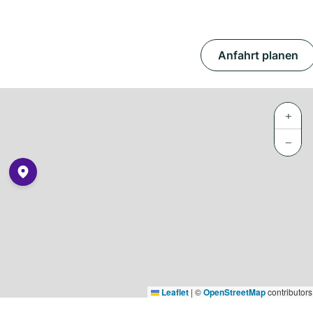
Anfahrt planen
+
−
Leaflet
|
©
OpenStreetMap
contributors