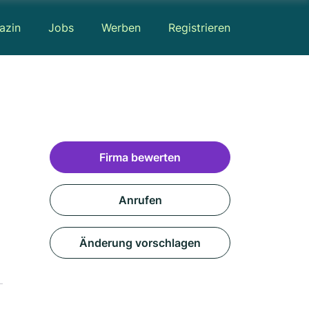
azin
Jobs
Werben
Registrieren
Firma bewerten
Anrufen
Änderung vorschlagen