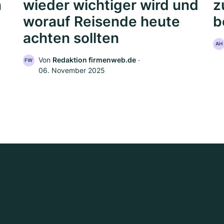
n
wieder wichtiger wird und
z
worauf Reisende heute
b
achten sollten
AH
Von
Redaktion firmenweb.de
‧
FW
06. November 2025