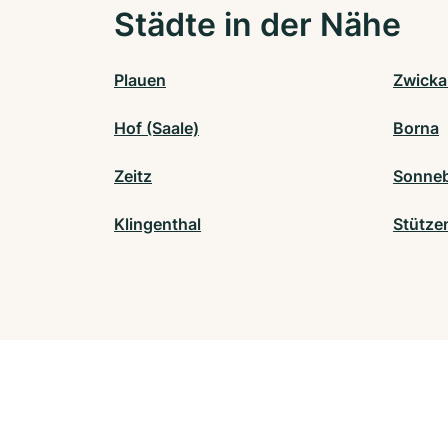
Städte in der Nähe
Plauen
Zwicka
Hof (Saale)
Borna
Zeitz
Sonne
Klingenthal
Stütze