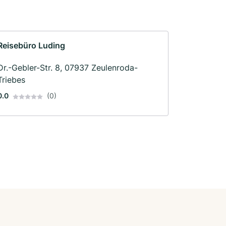
Reisebüro Luding
Dr.-Gebler-Str. 8, 07937 Zeulenroda-
Triebes
0.0
(0)