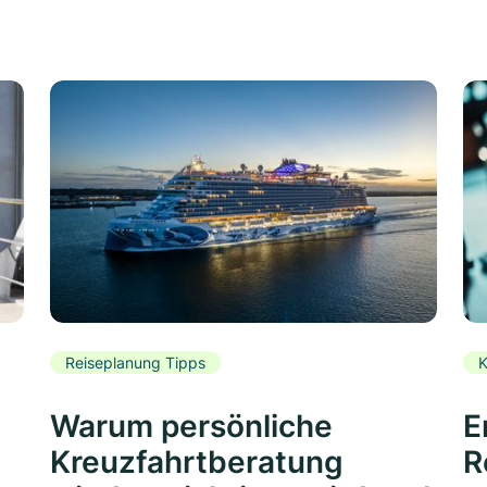
Reiseplanung Tipps
K
Warum persönliche
E
Kreuzfahrtberatung
R