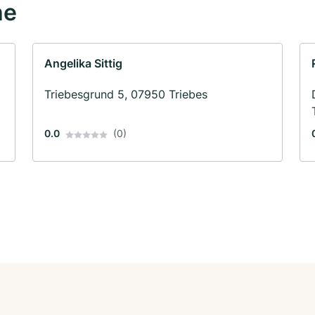
he
Angelika Sittig
Triebesgrund 5, 07950 Triebes
0.0
(0)