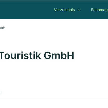
Verzeichnis
Fachmag
GmbH
 Touristik GmbH
n