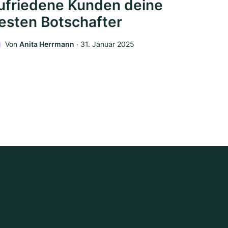
ufriedene Kunden deine
esten Botschafter
Von
Anita Herrmann
‧
31. Januar 2025