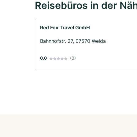
Reisebüros in der Nä
Red Fox Travel GmbH
Bahnhofstr. 27, 07570 Weida
0.0
(0)