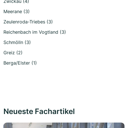
Zwickau (4)
Meerane (3)
Zeulenroda-Triebes (3)
Reichenbach im Vogtland (3)
Schmölln (3)
Greiz (2)
Berga/Elster (1)
Neueste Fachartikel