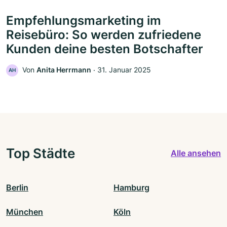
Empfehlungsmarketing im
Reisebüro: So werden zufriedene
Kunden deine besten Botschafter
Von
Anita Herrmann
‧
31. Januar 2025
AH
Top Städte
Alle ansehen
Berlin
Hamburg
München
Köln