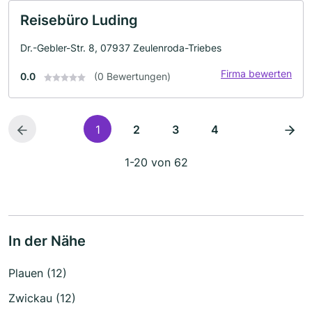
Reisebüro Luding
Dr.-Gebler-Str. 8, 07937 Zeulenroda-Triebes
Firma bewerten
0.0
(0 Bewertungen)
1
2
3
4
1-20 von 62
In der Nähe
Plauen (12)
Zwickau (12)