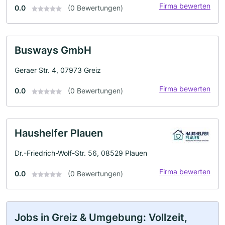
Firma bewerten
0.0
(0 Bewertungen)
Busways GmbH
Geraer Str. 4, 07973 Greiz
Firma bewerten
0.0
(0 Bewertungen)
Haushelfer Plauen
Dr.-Friedrich-Wolf-Str. 56, 08529 Plauen
Firma bewerten
0.0
(0 Bewertungen)
Jobs in Greiz & Umgebung: Vollzeit,