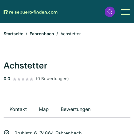
Startseite
Fahrenbach
Achstetter
Achstetter
0.0
(0 Bewertungen)
Kontakt
Map
Bewertungen
Brühlstr. 6, 74864 Fahrenbach