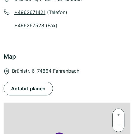
+4962671421
(Telefon)
+496267528 (Fax)
Map
Brühlstr. 6, 74864 Fahrenbach
Anfahrt planen
+
−