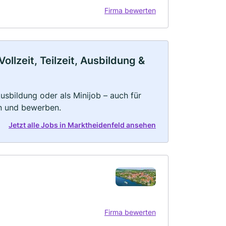
Firma bewerten
llzeit, Teilzeit, Ausbildung &
 Ausbildung oder als Minijob – auch für
rn und bewerben.
Jetzt alle Jobs in Marktheidenfeld ansehen
Firma bewerten