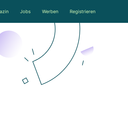
azin
Jobs
Werben
Registrieren