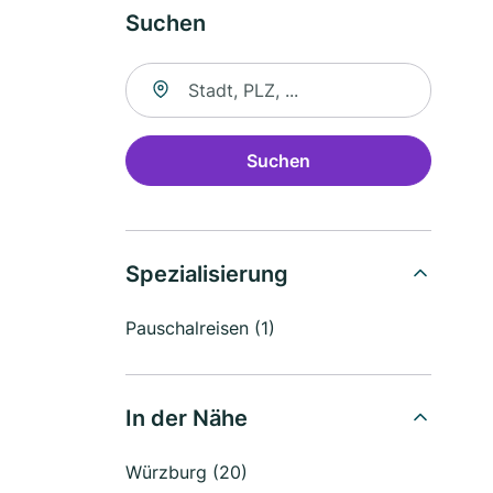
Suchen
Suche nach Ort
Suchen
Spezialisierung
Pauschalreisen (1)
In der Nähe
Würzburg (20)