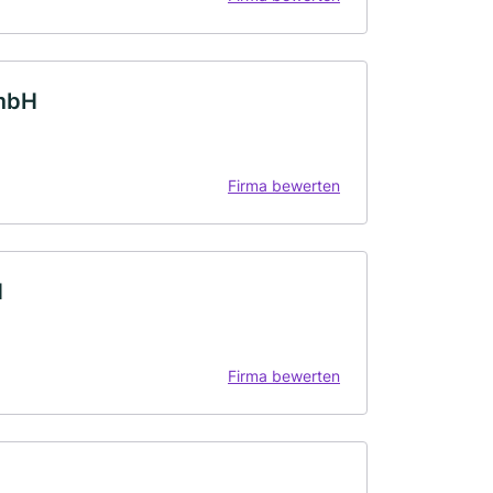
mbH
Firma bewerten
H
Firma bewerten