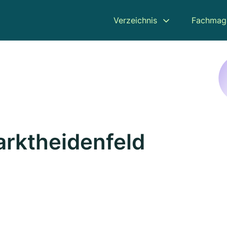
Verzeichnis
Fachmag
arktheidenfeld