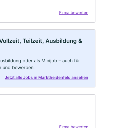
Firma bewerten
llzeit, Teilzeit, Ausbildung &
 Ausbildung oder als Minijob – auch für
rn und bewerben.
Jetzt alle Jobs in Marktheidenfeld ansehen
Firma bewerten