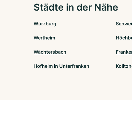
Städte in der Nähe
Würzburg
Schwei
Wertheim
Höchb
Wächtersbach
Franke
Hofheim in Unterfranken
Kolitz