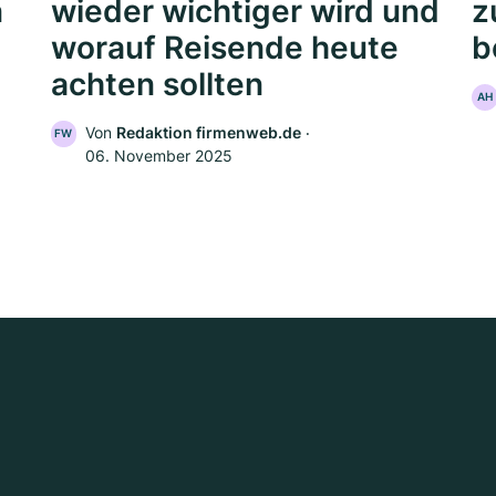
n
wieder wichtiger wird und
z
worauf Reisende heute
b
achten sollten
AH
Von
Redaktion firmenweb.de
‧
FW
06. November 2025