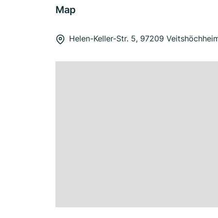
Map
Helen-Keller-Str. 5, 97209 Veitshöchhei