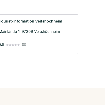
Tourist-Information Veitshöchheim
Mainlände 1, 97209 Veitshöchheim
0.0
(0)