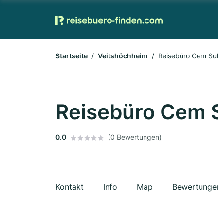
Startseite
Veitshöchheim
Reisebüro Cem Sult
Reisebüro Cem S
0.0
(0 Bewertungen)
Kontakt
Info
Map
Bewertunge