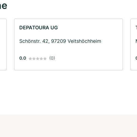
he
DEPATOURA UG
Schönstr. 42, 97209 Veitshöchheim
0.0
(0)