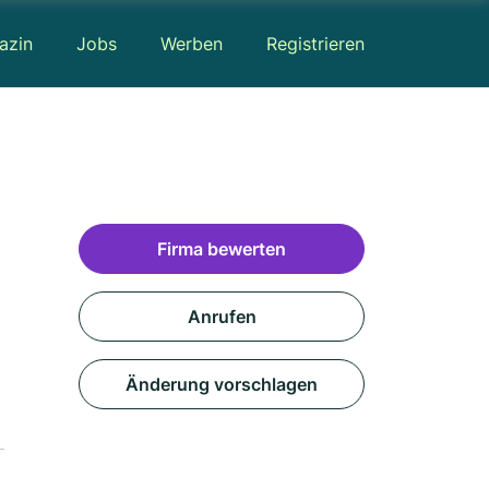
azin
Jobs
Werben
Registrieren
Firma bewerten
Anrufen
Änderung vorschlagen