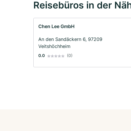
Reisebüros in der Nä
Chen Lee GmbH
An den Sandäckern 6, 97209
Veitshöchheim
0.0
(0)