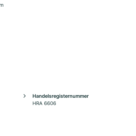
im
Handelsregisternummer
HRA 6606