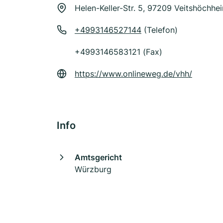
Helen-Keller-Str. 5, 97209 Veitshöchhe
+4993146527144
(Telefon)
+4993146583121 (Fax)
https://www.onlineweg.de/vhh/
Info
Amtsgericht
Würzburg