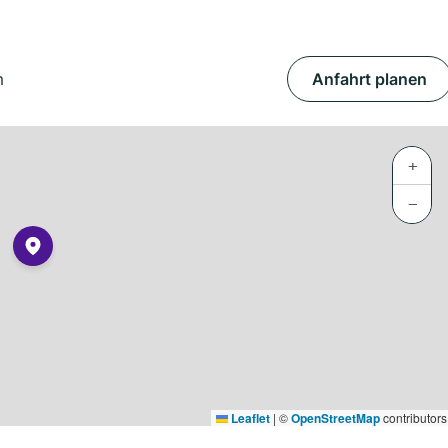
m
Anfahrt planen
+
−
Leaflet
|
©
OpenStreetMap
contributors