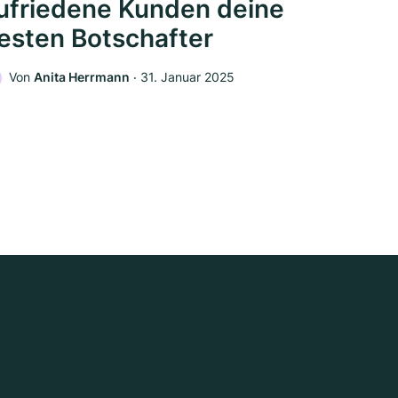
ufriedene Kunden deine
esten Botschafter
Von
Anita Herrmann
‧
31. Januar 2025