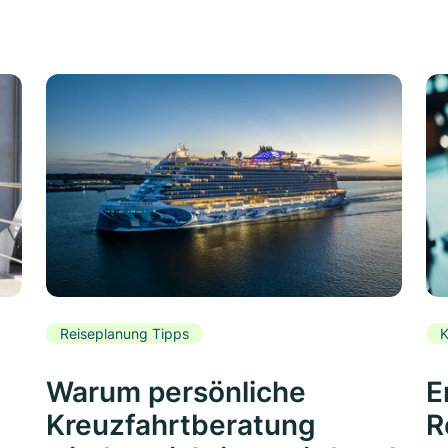
Reiseplanung Tipps
K
Warum persönliche
E
Kreuzfahrtberatung
R