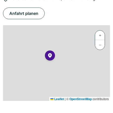
Anfahrt planen
+
−
Leaflet
|
©
OpenStreetMap
contributors