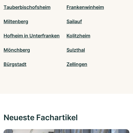
Tauberbischofsheim
Frankenwinheim
Miltenberg
Sailauf
Hofheim in Unterfranken
Kolitzheim
Mönchberg
Sulzthal
Bürgstadt
Zellingen
Neueste Fachartikel