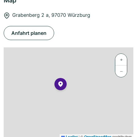
Map
Grabenberg 2 a, 97070 Würzburg
Anfahrt planen
+
−
Leaflet
|
©
OpenStreetMap
contributors