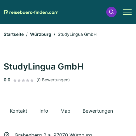
Startseite
Würzburg
StudyLingua GmbH
StudyLingua GmbH
0.0
(0 Bewertungen)
Kontakt
Info
Map
Bewertungen
Grabenberg 2 a, 97070 Würzburg