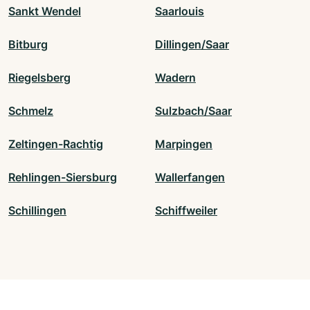
Sankt Wendel
Saarlouis
Bitburg
Dillingen/Saar
Riegelsberg
Wadern
Schmelz
Sulzbach/Saar
Zeltingen-Rachtig
Marpingen
Rehlingen-Siersburg
Wallerfangen
Schillingen
Schiffweiler