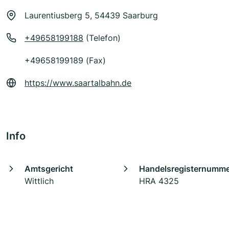
Laurentiusberg 5, 54439 Saarburg
+49658199188
(Telefon)
+49658199189 (Fax)
https://www.saartalbahn.de
Info
Amtsgericht
Handelsregisternumm
Wittlich
HRA 4325