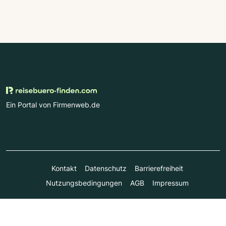
Ein Portal von Firmenweb.de
Kontakt
Datenschutz
Barrierefreiheit
Nutzungsbedingungen
AGB
Impressum
© Marktplatz Mittelstand GmbH & Co. KG 1998 - 2026. Alle
Rechte vorbehalten.