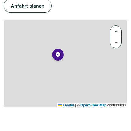
Anfahrt planen
+
−
Leaflet
|
©
OpenStreetMap
contributors