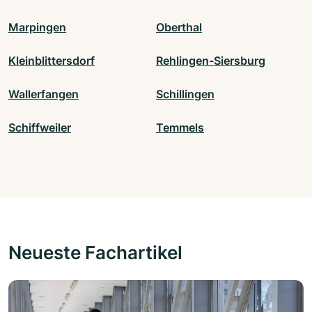
Marpingen
Oberthal
Kleinblittersdorf
Rehlingen-Siersburg
Wallerfangen
Schillingen
Schiffweiler
Temmels
Neueste Fachartikel