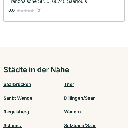
Französische Str. 5, 66740 Saarlouis
0.0
(0)
Städte in der Nähe
Saarbrücken
Trier
Sankt Wendel
Dillingen/Saar
Riegelsberg
Wadern
Schmelz
Sulzbach/Saar