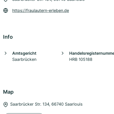
https://fraulautern-erleben.de
Info
Amtsgericht
Handelsregisternumm
Saarbrücken
HRB 105188
Map
Saarbrücker Str. 134, 66740 Saarlouis