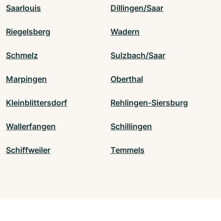
Saarlouis
Dillingen/Saar
Riegelsberg
Wadern
Schmelz
Sulzbach/Saar
Marpingen
Oberthal
Kleinblittersdorf
Rehlingen-Siersburg
Wallerfangen
Schillingen
Schiffweiler
Temmels