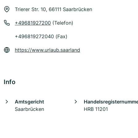
Trierer Str. 10, 66111 Saarbrücken
+49681927200
(Telefon)
+496819272040 (Fax)
https://www.urlaub.saarland
Info
Amtsgericht
Handelsregisternumm
Saarbrücken
HRB 11201