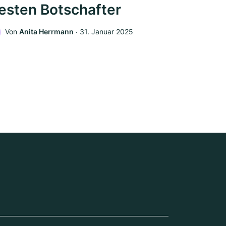
esten Botschafter
Von
Anita Herrmann
‧
31. Januar 2025