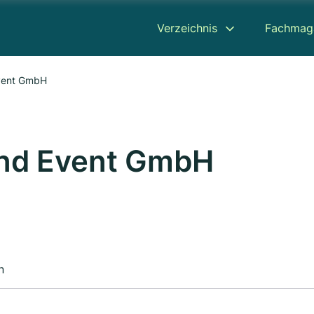
Verzeichnis
Fachmag
Event GmbH
und Event GmbH
n