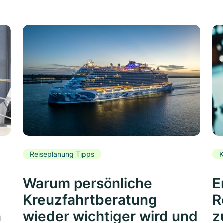
Reiseplanung Tipps
K
Warum persönliche
E
Kreuzfahrtberatung
R
n
wieder wichtiger wird und
z