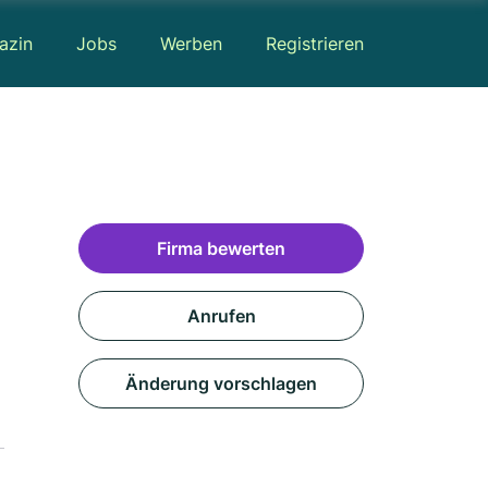
azin
Jobs
Werben
Registrieren
Firma bewerten
Anrufen
Änderung vorschlagen