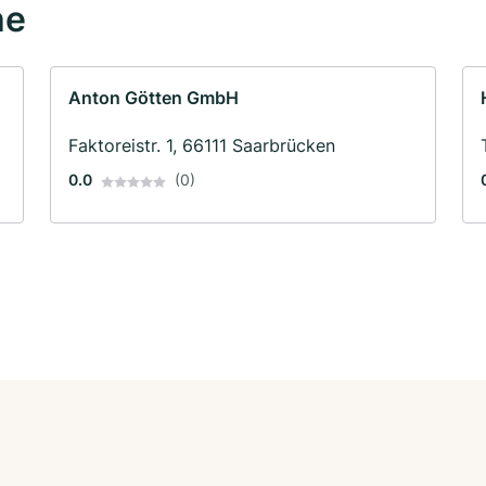
he
Anton Götten GmbH
Faktoreistr. 1, 66111 Saarbrücken
0.0
(0)