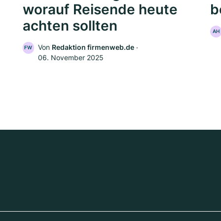
worauf Reisende heute
b
achten sollten
AH
Von
Redaktion firmenweb.de
‧
FW
06. November 2025