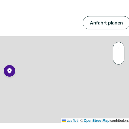
Anfahrt planen
+
−
Leaflet
|
©
OpenStreetMap
contributors