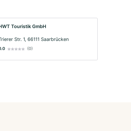
HWT Touristik GmbH
Trierer Str. 1, 66111 Saarbrücken
0.0
(0)