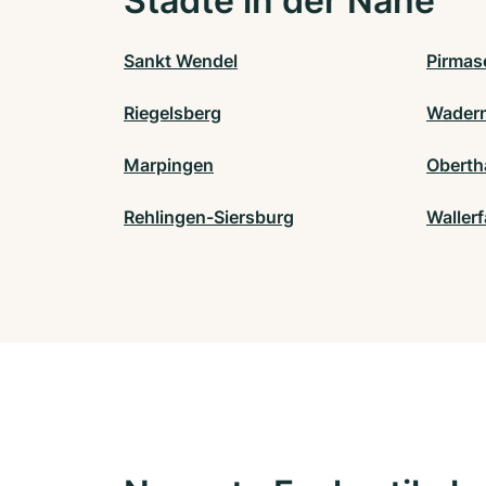
Städte in der Nähe
Sankt Wendel
Pirmas
Riegelsberg
Wader
Marpingen
Oberth
Rehlingen-Siersburg
Waller