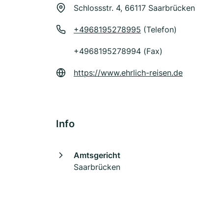
Schlossstr. 4, 66117 Saarbrücken
+4968195278995
(Telefon)
+4968195278994 (Fax)
https://www.ehrlich-reisen.de
Info
Amtsgericht
Saarbrücken