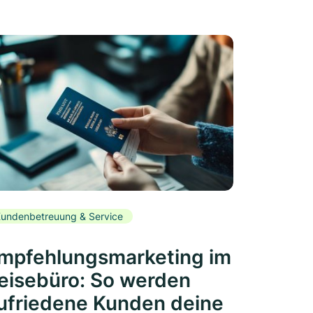
undenbetreuung & Service
mpfehlungsmarketing im
eisebüro: So werden
ufriedene Kunden deine