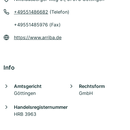
+49551486682
(Telefon)
+49551485976 (Fax)
https://www.arriba.de
Info
Amtsgericht
Rechtsform
Göttingen
GmbH
Handelsregisternummer
HRB 3963