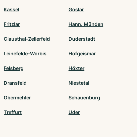
Kassel
Goslar
Fritzlar
Hann. Münden
Clausthal-Zellerfeld
Duderstadt
Leinefelde-Worbis
Hofgeismar
Felsberg
Höxter
Dransfeld
Niestetal
Obermehler
Schauenburg
Treffurt
Uder