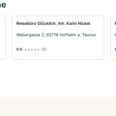
he
Reisebüro Glücklich, Inh. Karin Nickel
Webergasse 2, 65719 Hofheim a. Taunus
0.0
(0)