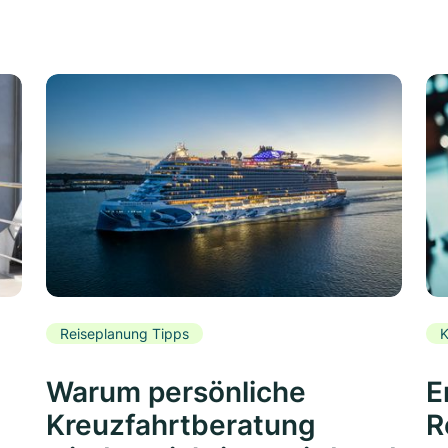
Reiseplanung Tipps
K
Warum persönliche
E
Kreuzfahrtberatung
R