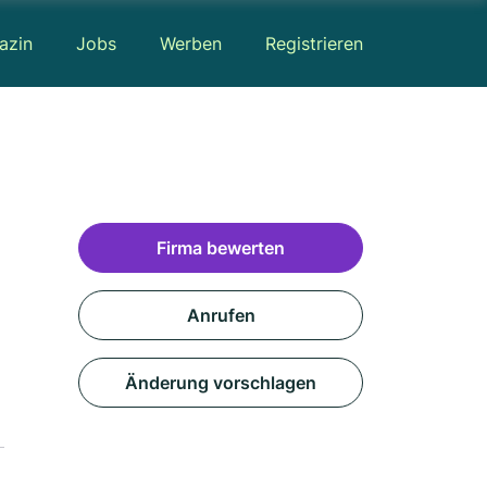
azin
Jobs
Werben
Registrieren
Firma bewerten
Anrufen
Änderung vorschlagen