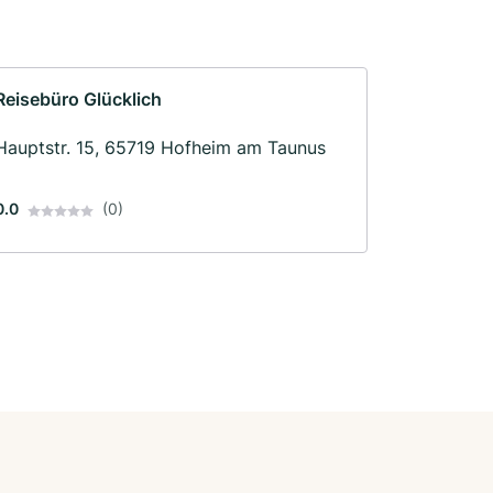
Reisebüro Glücklich
Hauptstr. 15, 65719 Hofheim am Taunus
0.0
(0)