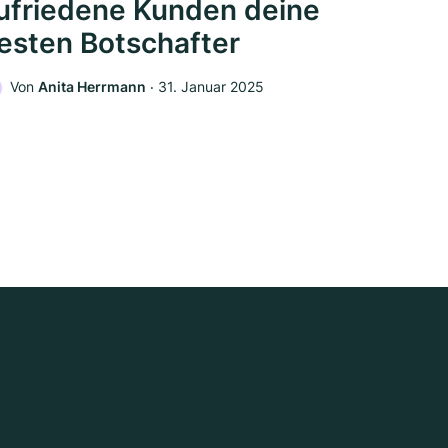
ufriedene Kunden deine
esten Botschafter
Von
Anita Herrmann
‧
31. Januar 2025