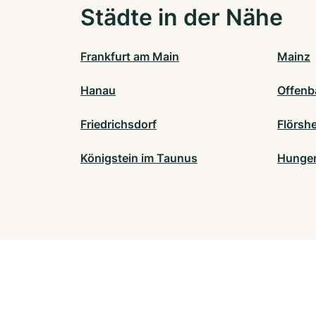
Städte in der Nähe
Frankfurt am Main
Mainz
Hanau
Offenb
Friedrichsdorf
Flörsh
Königstein im Taunus
Hunge