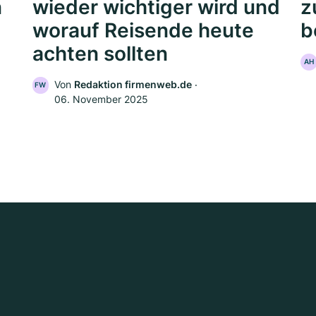
n
wieder wichtiger wird und
z
worauf Reisende heute
b
achten sollten
AH
Von
Redaktion firmenweb.de
‧
FW
06. November 2025