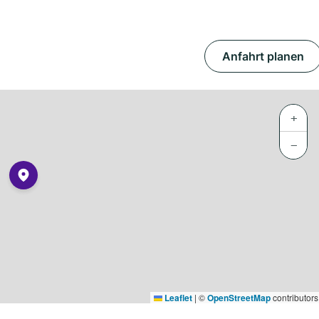
Anfahrt planen
+
−
Leaflet
|
©
OpenStreetMap
contributors