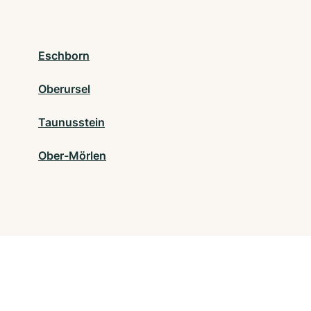
Eschborn
Oberursel
Taunusstein
Ober-Mörlen