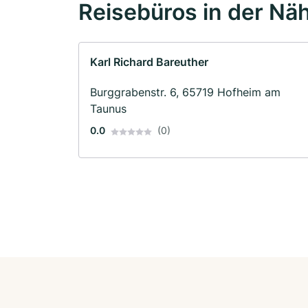
Reisebüros in der Nä
Karl Richard Bareuther
Burggrabenstr. 6, 65719 Hofheim am
Taunus
0.0
(0)