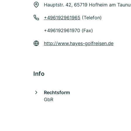
Hauptstr. 42, 65719 Hofheim am Taunu
+496192961965
(Telefon)
+496192961970 (Fax)
http://www.hayes-golfreisen.de
Info
Rechtsform
GbR