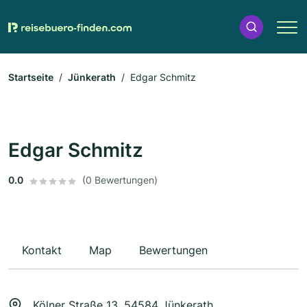
Startseite
Jünkerath
Edgar Schmitz
Edgar Schmitz
0.0
(0 Bewertungen)
Kontakt
Map
Bewertungen
Kölner Straße 13, 54584 Jünkerath