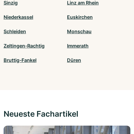
Sinzig
Linz am Rhein
Niederkassel
Euskirchen
Schleiden
Monschau
Zeltingen-Rachtig
Immerath
Bruttig-Fankel
Düren
Neueste Fachartikel