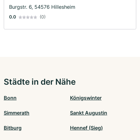
Burgstr. 6, 54576 Hillesheim
0.0
(0)
Städte in der Nähe
Bonn
Königswinter
Simmerath
Sankt Augustin
Bitburg
Hennef (Sieg)