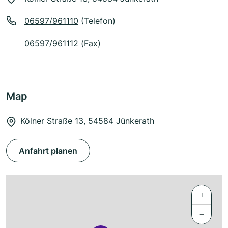
06597/961110
(Telefon)
06597/961112 (Fax)
Map
Kölner Straße 13, 54584 Jünkerath
Anfahrt planen
+
−