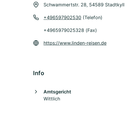
Schwammertstr. 28, 54589 Stadtkyll
+496597902530
(Telefon)
+4965979025328 (Fax)
https://www.linden-reisen.de
Info
Amtsgericht
Wittlich