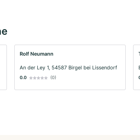
he
Rolf Neumann
An der Ley 1, 54587 Birgel bei Lissendorf
0.0
(0)