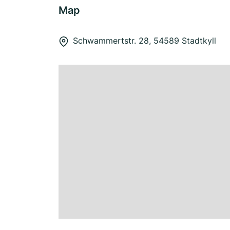
Map
Schwammertstr. 28, 54589 Stadtkyll