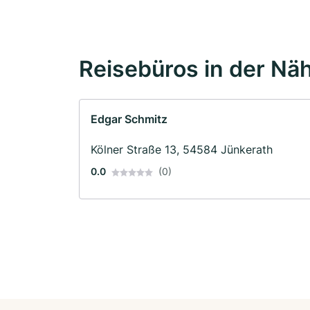
Reisebüros in der Nä
Edgar Schmitz
Kölner Straße 13, 54584 Jünkerath
0.0
(0)