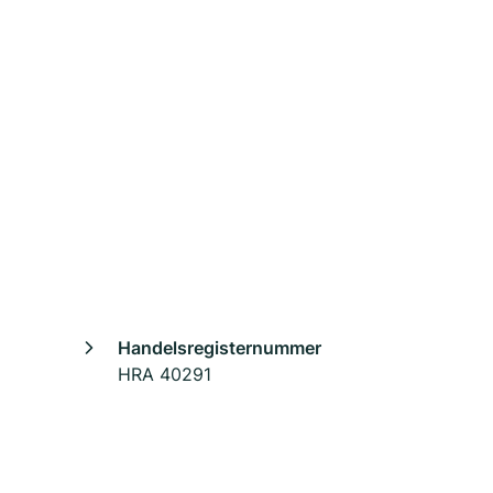
Handelsregisternummer
HRA 40291