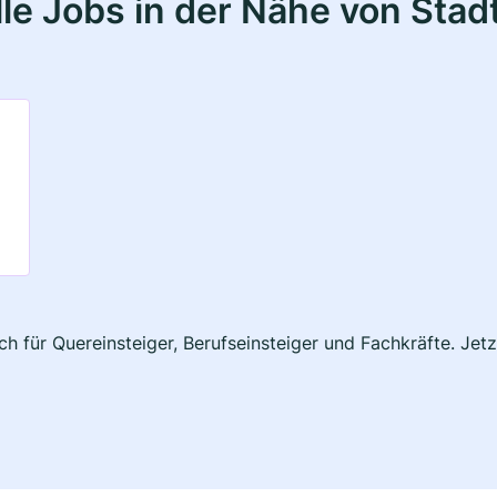
e Jobs in der Nähe von Stadt
uch für Quereinsteiger, Berufseinsteiger und Fachkräfte. Je