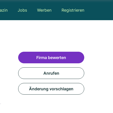
azin
Jobs
Werben
Registrieren
Firma bewerten
Anrufen
Änderung vorschlagen