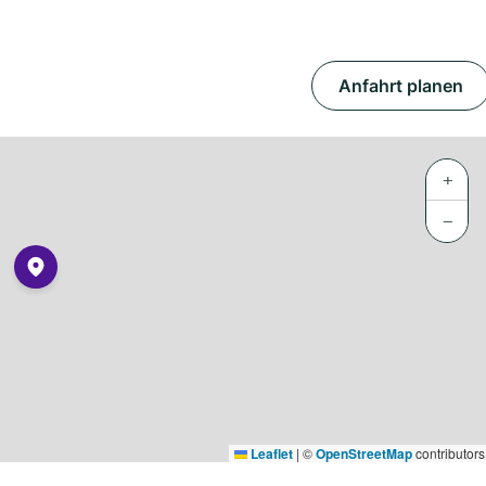
Anfahrt planen
+
−
Leaflet
|
©
OpenStreetMap
contributors