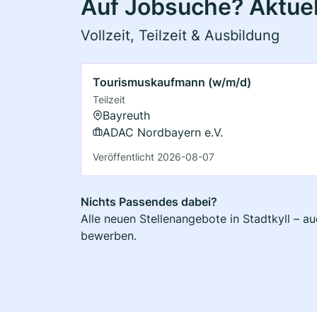
Auf Jobsuche? Aktuell
Vollzeit, Teilzeit & Ausbildung
Tourismuskaufmann (w/m/d)
Teilzeit
Bayreuth
ADAC Nordbayern e.V.
Veröffentlicht 2026-08-07
Nichts Passendes dabei?
Alle neuen Stellenangebote in Stadtkyll – a
bewerben.