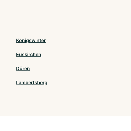
Königswinter
Euskirchen
Düren
Lambertsberg