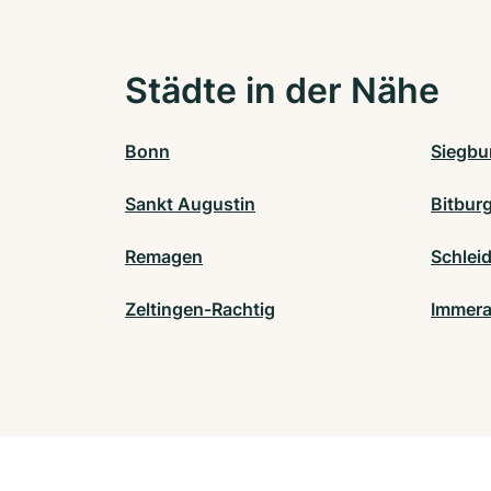
Städte in der Nähe
Bonn
Siegbu
Sankt Augustin
Bitbur
Remagen
Schlei
Zeltingen-Rachtig
Immera