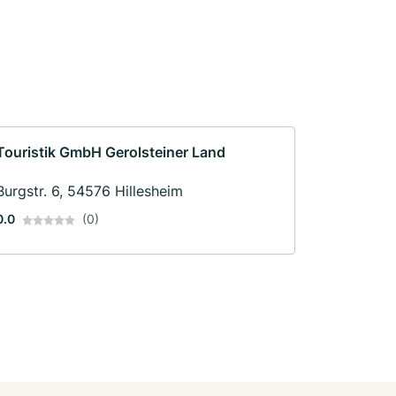
Touristik GmbH Gerolsteiner Land
Burgstr. 6, 54576 Hillesheim
0.0
(0)