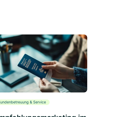
undenbetreuung & Service