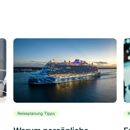
Reiseplanung Tipps
K