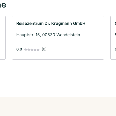
he
Reisezentrum Dr. Krugmann GmbH
Hauptstr. 15, 90530 Wendelstein
0.0
(0)