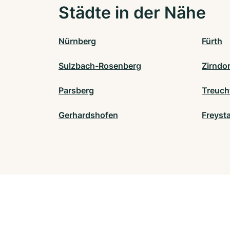
Städte in der Nähe
Nürnberg
Fürth
Sulzbach-Rosenberg
Zirndor
Parsberg
Treuch
Gerhardshofen
Freyst