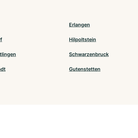
Erlangen
f
Hilpoltstein
tlingen
Schwarzenbruck
adt
Gutenstetten