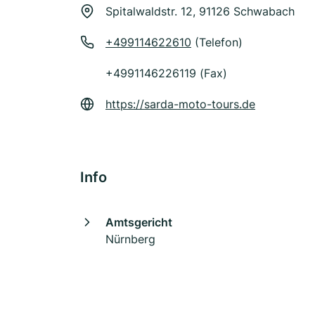
Spitalwaldstr. 12, 91126 Schwabach
+499114622610
(Telefon)
+4991146226119 (Fax)
https://sarda-moto-tours.de
Info
Amtsgericht
Nürnberg