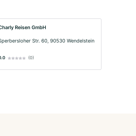
Charly Reisen GmbH
Sperbersloher Str. 60, 90530 Wendelstein
0.0
(0)