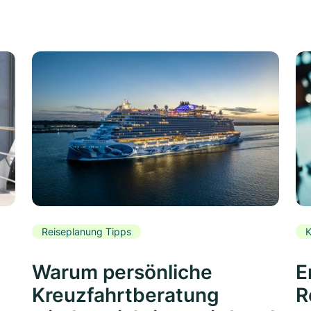
Reiseplanung Tipps
K
Warum persönliche
E
Kreuzfahrtberatung
R