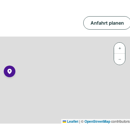
Anfahrt planen
+
−
Leaflet
|
©
OpenStreetMap
contributors