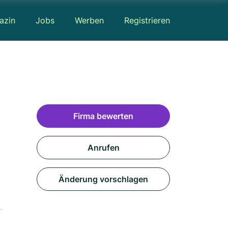
azin
Jobs
Werben
Registrieren
Firma bewerten
Anrufen
Änderung vorschlagen