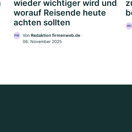
n
wieder wichtiger wird und
z
worauf Reisende heute
b
achten sollten
AH
Von
Redaktion firmenweb.de
‧
FW
06. November 2025