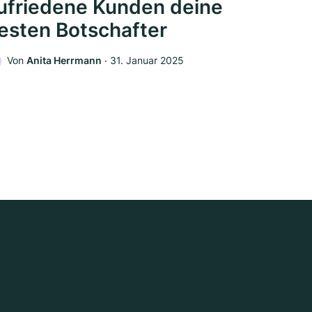
ufriedene Kunden deine
esten Botschafter
Von
Anita Herrmann
‧
31. Januar 2025