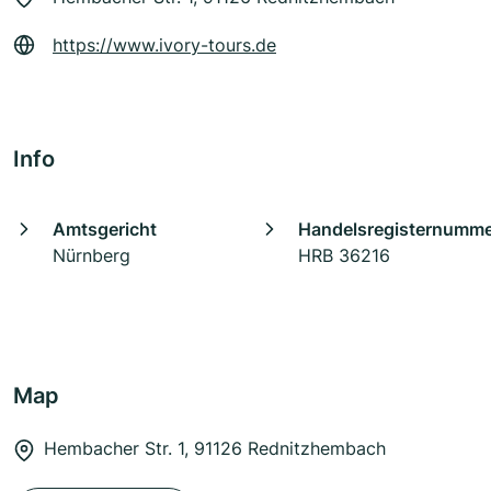
https://www.ivory-tours.de
Info
Amtsgericht
Handelsregisternumm
Nürnberg
HRB 36216
Map
Hembacher Str. 1, 91126 Rednitzhembach