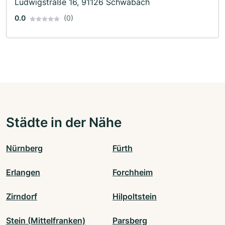
Ludwigstraße 16, 91126 Schwabach
0.0
(0)
Städte in der Nähe
Nürnberg
Fürth
Erlangen
Forchheim
Zirndorf
Hilpoltstein
Stein (Mittelfranken)
Parsberg