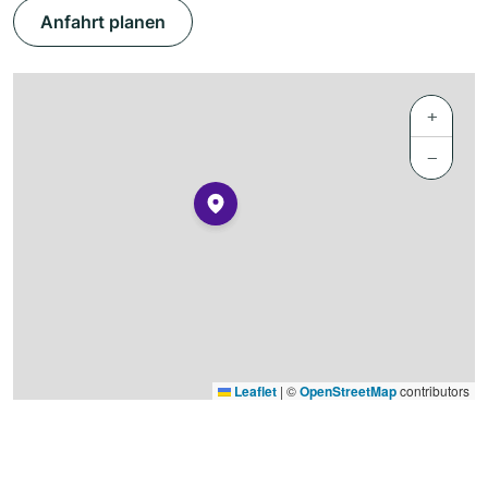
Anfahrt planen
+
−
Leaflet
|
©
OpenStreetMap
contributors