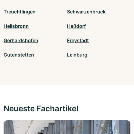
Treuchtlingen
Schwarzenbruck
Heilsbronn
Heßdorf
Gerhardshofen
Freystadt
Gutenstetten
Leinburg
Neueste Fachartikel