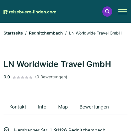
Startseite
Rednitzhembach
LN Worldwide Travel GmbH
LN Worldwide Travel GmbH
0.0
(0 Bewertungen)
Kontakt
Info
Map
Bewertungen
Hembacher Str. 1, 91126 Rednitzhembach